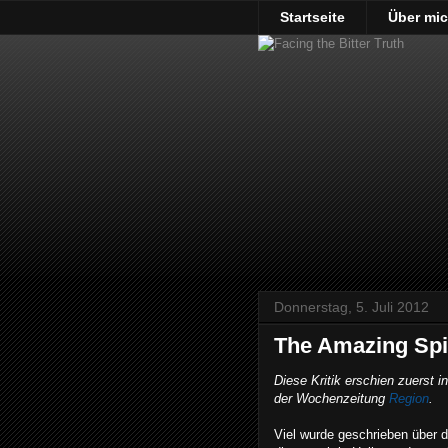
Startseite
Über mi
Donnerstag, 5. Juli 2012
The Amazing Sp
Diese Kritik erschien zuerst i
der Wochenzeitung
Region
.
Viel wurde geschrieben über d