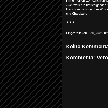
ihm um einen womöglich unnöt
Zweitwerk ein befriedigendes
Franchise nicht nur ihre Würde
und Charaktere.
★★★
Eingestellt von
Alan_Mattli
u
Keine Kommenta
Kommentar veröf