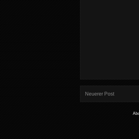
Neuerer Post
Ab