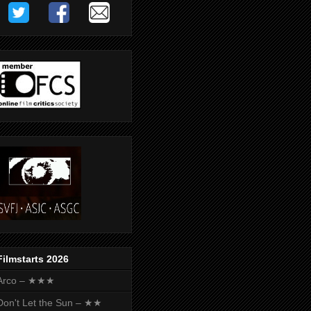
Filmstarts 2026
Arco – ★★★
Don't Let the Sun – ★★