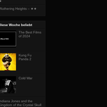
★
Wuthering Heights – ★★
Diese Woche beliebt
The Best Films
of 2024
Kung Fu
Panda 2
Cold War
Indiana Jones and the
Kingdom of the Crystal Skull