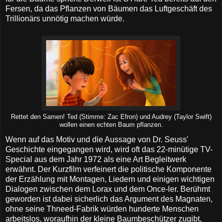
Fersen, da das Pflanzen von Bäumen das Luftgeschäft des
Trillionärs unnötig machen würde.
Rettet den Samen! Ted (Stimme: Zac Efron) und Audrey (Taylor Swift)
wollen einen echten Baum pflanzen.
Wenn auf das Motiv und die Aussage von Dr. Seuss'
Geschichte eingegangen wird, wird oft das 22-minütige TV-
Special aus dem Jahr 1972 als eine Art Begleitwerk
erwähnt. Der Kurzfilm verfeinert die politische Komponente
der Erzählung mit Montagen, Liedern und einigen wichtigen
Dialogen zwischen dem Lorax und dem Once-ler. Berühmt
geworden ist dabei sicherlich das Argument des Magnaten,
ohne seine Thneed-Fabrik würden hunderte Menschen
arbeitslos, woraufhin der kleine Baumbeschützer zugibt,