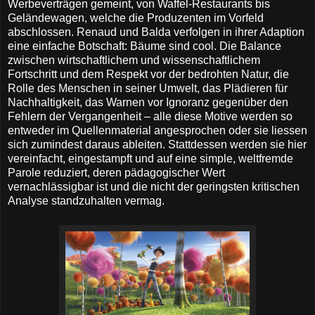
Werbeverträgen gemeint, von Waffel-Restaurants bis
Geländewagen, welche die Produzenten im Vorfeld
abschlossen. Renaud und Balda verfolgen in ihrer Adaption
eine einfache Botschaft: Bäume sind cool. Die Balance
zwischen wirtschaftlichem und wissenschaftlichem
Fortschritt und dem Respekt vor der bedrohten Natur, die
Rolle des Menschen in seiner Umwelt, das Plädieren für
Nachhaltigkeit, das Warnen vor Ignoranz gegenüber den
Fehlern der Vergangenheit – alle diese Motive werden so
entweder im Quellenmaterial angesprochen oder sie liessen
sich zumindest daraus ableiten. Stattdessen werden sie hier
vereinfacht, eingestampft und auf eine simple, weltfremde
Parole reduziert, deren pädagogischer Wert
vernachlässigbar ist und die nicht der geringsten kritischen
Analyse standzuhalten vermag.