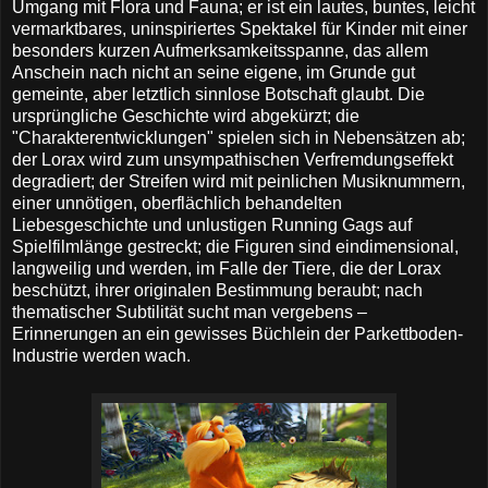
Umgang mit Flora und Fauna; er ist ein lautes, buntes, leicht
vermarktbares, uninspiriertes Spektakel für Kinder mit einer
besonders kurzen Aufmerksamkeitsspanne, das allem
Anschein nach nicht an seine eigene, im Grunde gut
gemeinte, aber letztlich sinnlose Botschaft glaubt. Die
ursprüngliche Geschichte wird abgekürzt; die
"Charakterentwicklungen" spielen sich in Nebensätzen ab;
der Lorax wird zum unsympathischen Verfremdungseffekt
degradiert; der Streifen wird mit peinlichen Musiknummern,
einer unnötigen, oberflächlich behandelten
Liebesgeschichte und unlustigen Running Gags auf
Spielfilmlänge gestreckt; die Figuren sind eindimensional,
langweilig und werden, im Falle der Tiere, die der Lorax
beschützt, ihrer originalen Bestimmung beraubt; nach
thematischer Subtilität sucht man vergebens –
Erinnerungen an ein gewisses Büchlein der Parkettboden-
Industrie werden wach.