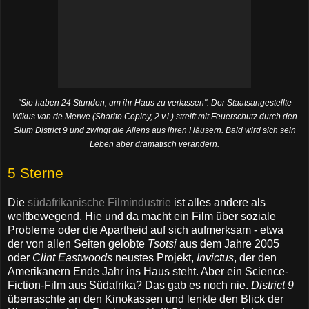
"Sie haben 24 Stunden, um ihr Haus zu verlassen": Der Staatsangestellte
Wikus van de Merwe (Sharlto Copley, 2 v.l.) streift mit Feuerschutz durch den
Slum District 9 und zwingt die Aliens aus ihren Häusern. Bald wird sich sein
Leben aber dramatisch verändern.
5 Sterne
Die
südafrikanische Filmindustrie
ist alles andere als
weltbewegend. Hie und da macht ein Film über soziale
Probleme oder die Apartheid auf sich aufmerksam - etwa
der von allen Seiten gelobte
Tsotsi
aus dem Jahre 2005
oder
Clint Eastwoods
neustes Projekt,
Invictus
, der den
Amerikanern Ende Jahr ins Haus steht. Aber ein Science-
Fiction-Film aus Südafrika? Das gab es noch nie.
District 9
überraschte an den Kinokassen und lenkte den Blick der