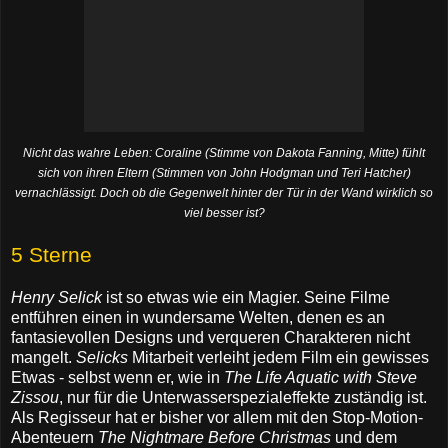
Nicht das wahre Leben: Coraline (Stimme von Dakota Fanning, Mitte) fühlt
sich von ihren Eltern (Stimmen von John Hodgman und Teri Hatcher)
vernachlässigt. Doch ob die Gegenwelt hinter der Tür in der Wand wirklich so
viel besser ist?
5 Sterne
Henry Selick
ist so etwas wie ein Magier. Seine Filme
entführen einen in wundersame Welten, denen es an
fantasievollen Designs und verqueren Charakteren nicht
mangelt.
Selicks
Mitarbeit verleiht jedem Film ein gewisses
Etwas - selbst wenn er, wie in
The Life Aquatic with Steve
Zissou
, nur für die Unterwasserspezialeffekte zuständig ist.
Als Regisseur hat er bisher vor allem mit den Stop-Motion-
Abenteuern
The Nightmare Before Christmas
und dem