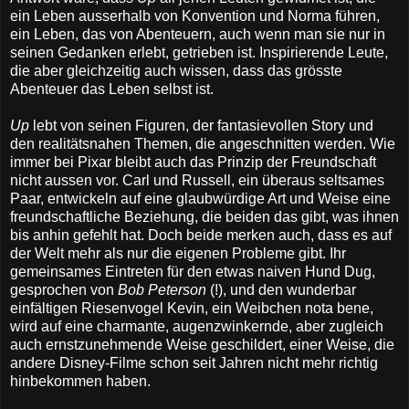
ein Leben ausserhalb von Konvention und Norma führen,
ein Leben, das von Abenteuern, auch wenn man sie nur in
seinen Gedanken erlebt, getrieben ist. Inspirierende Leute,
die aber gleichzeitig auch wissen, dass das grösste
Abenteuer das Leben selbst ist.
Up
lebt von seinen Figuren, der fantasievollen Story und
den realitätsnahen Themen, die angeschnitten werden. Wie
immer bei Pixar bleibt auch das Prinzip der Freundschaft
nicht aussen vor. Carl und Russell, ein überaus seltsames
Paar, entwickeln auf eine glaubwürdige Art und Weise eine
freundschaftliche Beziehung, die beiden das gibt, was ihnen
bis anhin gefehlt hat. Doch beide merken auch, dass es auf
der Welt mehr als nur die eigenen Probleme gibt. Ihr
gemeinsames Eintreten für den etwas naiven Hund Dug,
gesprochen von
Bob Peterson
(!), und den wunderbar
einfältigen Riesenvogel Kevin, ein Weibchen nota bene,
wird auf eine charmante, augenzwinkernde, aber zugleich
auch ernstzunehmende Weise geschildert, einer Weise, die
andere Disney-Filme schon seit Jahren nicht mehr richtig
hinbekommen haben.