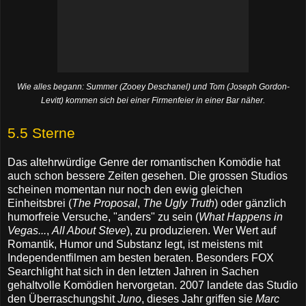
Wie alles begann: Summer (
Zooey Deschanel
) und Tom (
Joseph Gordon-
Levitt
) kommen sich bei einer Firmenfeier in einer Bar näher.
5.5 Sterne
Das altehrwürdige Genre der romantischen Komödie hat
auch schon bessere Zeiten gesehen. Die grossen Studios
scheinen momentan nur noch den ewig gleichen
Einheitsbrei (
The Proposal
,
The Ugly Truth
) oder gänzlich
humorfreie Versuche, "anders" zu sein (
What Happens in
Vegas...
,
All About Steve
), zu produzieren. Wer Wert auf
Romantik, Humor und Substanz legt, ist meistens mit
Independentfilmen am besten beraten. Besonders FOX
Searchlight hat sich in den letzten Jahren in Sachen
gehaltvolle Komödien hervorgetan. 2007 landete das Studio
den Überraschungshit
Juno
, dieses Jahr griffen sie
Marc