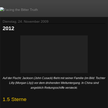
Dienstag, 24. November 2009
2012
Auf der Flucht: Jackson (John Cusack) flieht mit seiner Familie (im Bild: Tochter
Lilly (Morgan Lily)) vor dem drohenden Weltuntergang. In China sind
angeblich Rettungsschiffe versteckt.
1.5 Sterne