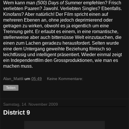
Wem kann man
(500) Days of Summer
empfehlen? Frisch
verliebten Paaren? Jawohl. Verliebten Singles? Ebenfalls.
Kinofans? Aber natürlich! Der Film spricht einen auf
mehreren Ebenen an, ohne jedoch deprimierend oder
getragen zu wirken, obwohl es ja eigentlich um eine
Trennung geht. Er erlaubt es einem, in eine romantische,
stellenweise aber auch bittersüsse Welt einzutauchen, die
einen zum Lachen geradezu herausfordert. Selten wurde
eine dem Untergang geweihte Beziehung filmisch so
leichtfüssig und intelligent präsentiert. Wieder einmal zeigt
ein Independentfilm den Grossproduktionen, wie man es
machen muss.
Alan_Mattli
um
05:49
Keine Kommentare:
Teilen
Samstag, 14. November 2009
District 9