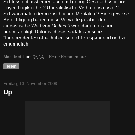
Schluss entlässt einen auch mit genug Gesprächsstoff ins
Foyer. Logiklöcher? Unrealistische Verhaltensmuster?
Schwarzmalen der menschlichen Mentalität? Eine gewisse
Berechtigung haben diese Vorwürfe ja, aber der
cineastische Wert von
District 9
wird dadurch kaum
beeinträchtigt. Dafür ist dieser südafrikanische
"Independent-Sci-Fi-Thriller" schlicht zu spannend und zu
eindringlich.
Alan_Mattli
um
06:14
Keine Kommentare:
Teilen
Freitag, 13. November 2009
Up