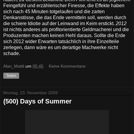
Feingefühl und erzählerischer Finesse, die Effekte haben
sich nach 45 Minuten totgelaufen und die zarten
Denkanstösse, die das Ende vermitteln soll, werden durch
die schiere Idiotie auf der Leinwand im Keim erstickt.
2012
ist nichts anderes als profitorientierte Geldmacherei und die
Produzenten machen keinen Hehl daraus. Sollte die Erde
sich 2012 wider Erwarten tatsächlich in ihre Einzelteile
zerlegen, dann wäre es um derartige Machwerke nicht
schade.
Alan_Mattli
um
05:45
Keine Kommentare:
Teilen
Montag, 23. November 2009
(500) Days of Summer