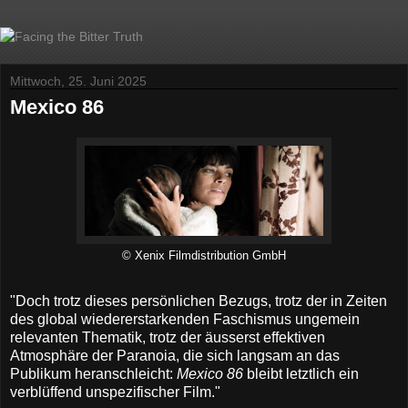
Mittwoch, 25. Juni 2025
Mexico 86
© Xenix Filmdistribution GmbH
"Doch trotz dieses persönlichen Bezugs, trotz der in Zeiten
des global wiedererstarkenden Faschismus ungemein
relevanten Thematik, trotz der äusserst effektiven
Atmosphäre der Paranoia, die sich langsam an das
Publikum heranschleicht:
Mexico 86
bleibt letztlich ein
verblüffend unspezifischer Film."