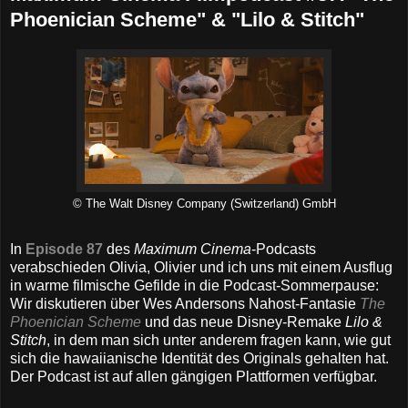
Phoenician Scheme" & "Lilo & Stitch"
© The Walt Disney Company (Switzerland) GmbH
In
Episode 87
des
Maximum Cinema
-Podcasts
verabschieden Olivia, Olivier und ich uns mit einem Ausflug
in warme filmische Gefilde in die Podcast-Sommerpause:
Wir diskutieren über Wes Andersons Nahost-Fantasie
The
Phoenician Scheme
und das neue Disney-Remake
Lilo &
Stitch
, in dem man sich unter anderem fragen kann, wie gut
sich die hawaiianische Identität des Originals gehalten hat.
Der Podcast ist auf allen gängigen Plattformen verfügbar.