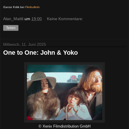
Ganze Kritik bei
Filmbulletin
Alan_Mattli
um
19:00
Keine Kommentare:
Teilen
Mittwoch, 11. Juni 2025
One to One: John & Yoko
© Xenix Filmdistribution GmbH