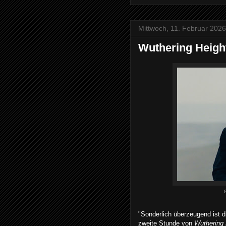
Mittwoch, 11. Februar 2026
Wuthering Heigh
"Sonderlich überzeugend ist d
zweite Stunde von
Wuthering 