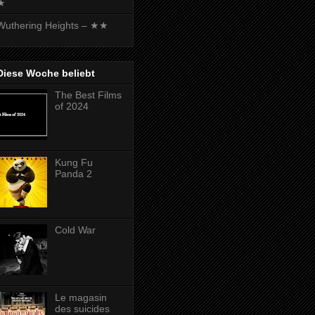
★
Wuthering Heights – ★★
Diese Woche beliebt
The Best Films
of 2024
Kung Fu
Panda 2
Cold War
Le magasin
des suicides