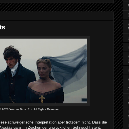
ts
© 2026 Warner Bros. Ent. All Rights Reserved.
iese schwelgerische Interpretation aber trotzdem nicht. Dass die
Heights
ganz im Zeichen der unglücklichen Sehnsucht steht,