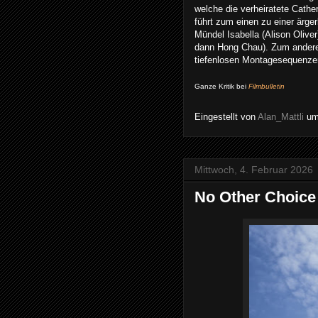
welche die verheiratete Cathe
führt zum einen zu einer ärge
Mündel Isabella (Alison Olive
dann Hong Chau). Zum anderen
tiefenlosen Montagesequenze
Ganze Kritik bei
Filmbulletin
Eingestellt von
Alan_Mattli
u
Mittwoch, 4. Februar 2026
No Other Choice