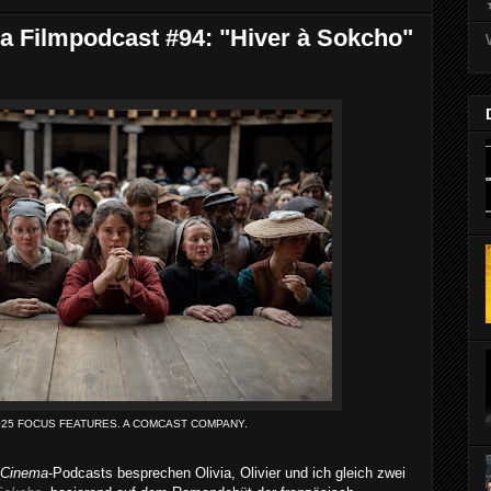
Filmpodcast #94: "Hiver à Sokcho"
025 FOCUS FEATURES. A COMCAST COMPANY.
Cinema
-Podcasts besprechen Olivia, Olivier und ich gleich zwei