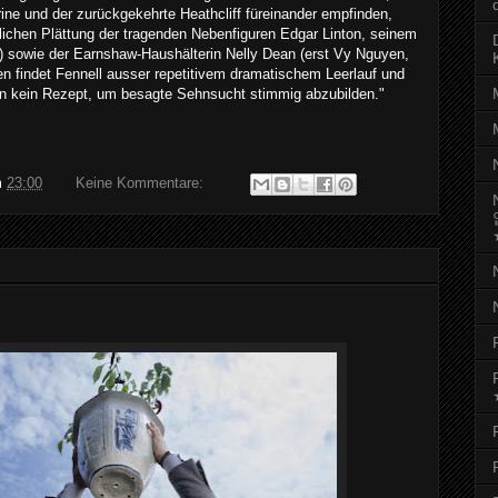
rine und der zurückgekehrte Heathcliff füreinander empfinden,
rlichen Plättung der tragenden Nebenfiguren Edgar Linton, seinem
r) sowie der Earnshaw-Haushälterin Nelly Dean (erst Vy Nguyen,
 findet Fennell ausser repetitivem dramatischem Leerlauf und
n kein Rezept, um besagte Sehnsucht stimmig abzubilden."
m
23:00
Keine Kommentare: