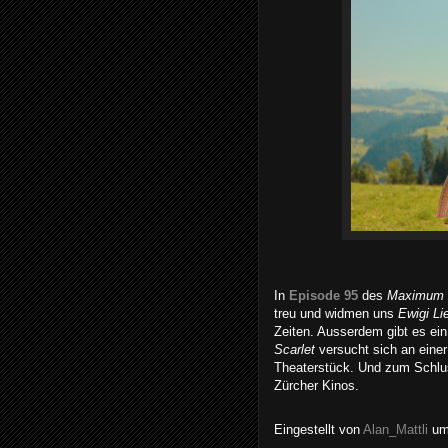
In
Episode 95
des
Maximum 
treu und widmen uns
Ewigi Li
Zeiten. Ausserdem gibt es e
Scarlet
versucht sich an eine
Theaterstück. Und zum Schlus
Zürcher Kinos.
Eingestellt von
Alan_Mattli
u