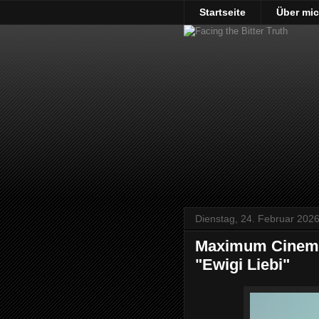
Startseite
Über mi
Dienstag, 24. Februar 202
Maximum Cinema 
"Ewigi Liebi"