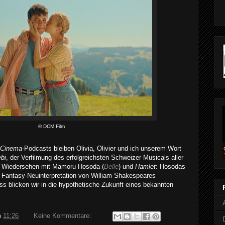
© DCM Film
Cinema
-Podcasts bleiben Olivia, Olivier und ich unserem Wort
ebi
, der Verfilmung des erfolgreichsten Schweizer Musicals aller
in Wiedersehen mit Mamoru Hosoda (
Belle
) und
Hamlet
: Hosodas
r Fantasy-Neuinterpretation von William Shakespeares
s blicken wir in die hypothetische Zukunft eines bekannten
m
11:26
Keine Kommentare: