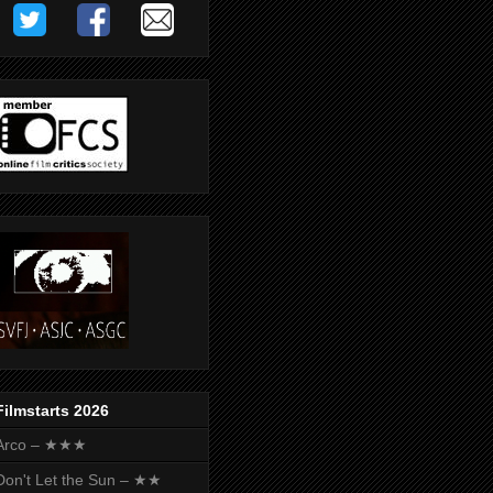
Filmstarts 2026
Arco – ★★★
Don't Let the Sun – ★★