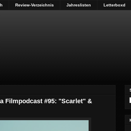
ch
Review-Verzeichnis
Jahreslisten
Letterboxd
6
Filmpodcast #95: "Scarlet" &