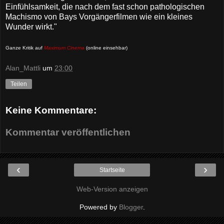
Einfühlsamkeit, die nach dem fast schon pathologischen
Machismo von Bays Vorgängerfilmen wie ein kleines
Wunder wirkt."
Ganze Kritik auf
Maximum Cinema
(online einsehbar)
Alan_Mattli
um
23:00
Teilen
Keine Kommentare:
Kommentar veröffentlichen
‹
›
Startseite
Web-Version anzeigen
Powered by
Blogger
.