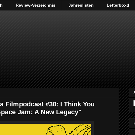
ch
Review-Verzeichnis
Jahreslisten
Letterboxd
Filmpodcast #30: I Think You
Space Jam: A New Legacy"