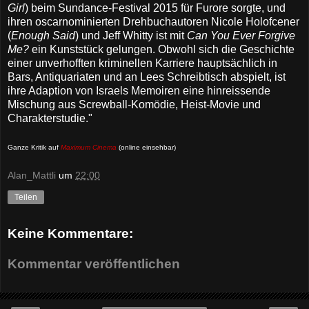
Girl
) beim Sundance-Festival 2015 für Furore sorgte, und
ihren oscarnominierten Drehbuchautoren Nicole Holofcener
(
Enough Said
) und Jeff Whitty ist mit
Can You Ever Forgive
Me?
ein Kunststück gelungen. Obwohl sich die Geschichte
einer unverhofften kriminellen Karriere hauptsächlich in
Bars, Antiquariaten und an Lees Schreibtisch abspielt, ist
ihre Adaption von Israels Memoiren eine hinreissende
Mischung aus Screwball-Komödie, Heist-Movie und
Charakterstudie."
Ganze Kritik auf
Maximum Cinema
(online einsehbar)
Alan_Mattli
um
22:00
Teilen
Keine Kommentare:
Kommentar veröffentlichen