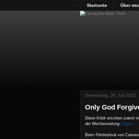
Startseite
Über mi
Donnerstag, 25. Juli 2013
Only God Forgiv
Diese Kritik erschien zuerst i
der Wochenzeitung
Region
.
Beim Filmfestival von Cannes