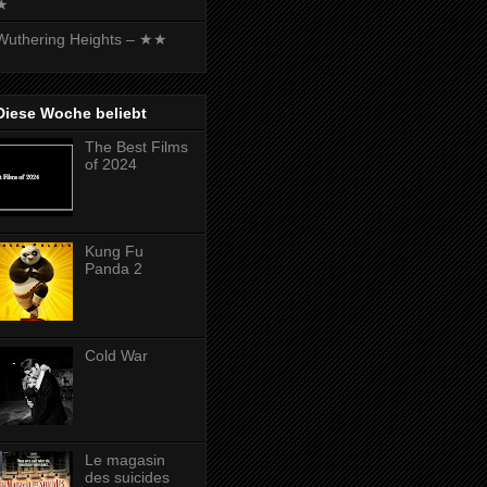
★
Wuthering Heights – ★★
Diese Woche beliebt
The Best Films
of 2024
Kung Fu
Panda 2
Cold War
Le magasin
des suicides