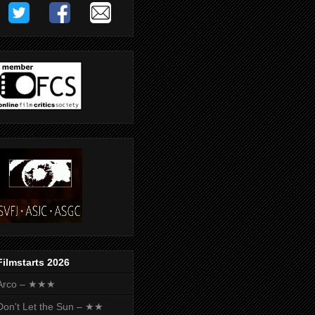
Filmstarts 2026
Arco – ★★★
Don't Let the Sun – ★★