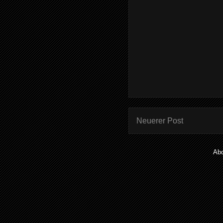
Neuerer Post
Ab