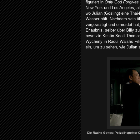
figuriert in
Only God Forgives
New York und Los Angeles, al
wo Julian (Gosling) eine Thai
Wasser hält. Nachdem sein ält
vergewaltigt und ermordet hat
Erlaubnis, selber über Billy zu
besetzte Kristin Scott Thomas
Wycherly in Raoul Walshs Fi
ein, um zu sehen, wie Julian 
Die Rache Gottes: Polizeiinspektor C