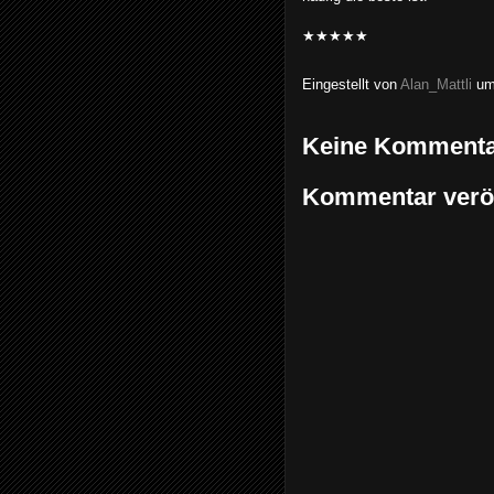
★★★★★
Eingestellt von
Alan_Mattli
u
Keine Kommenta
Kommentar veröf