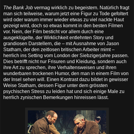
The Bank Job
vermag wirklich zu begeistern. Natürlich fragt
man sich teilweise, warum jetzt eine Figur zu Tode gefoltert
wird oder warum immer wieder etwas zu viel nackte Haut
gezeigt wird, doch so etwas kommt in den besten Filmen
vor. Nein, der Film besticht vor allem durch eine
ausgeklügelte, der Wirklichkeit entlehnten Story und
grandiosen Darstellern, die – mit Ausnahme von Jason
Statham, der den zeitlosen britischen Arbeiter mimt –
herrlich ins Setting vom London der Siebzigerjahre passen.
Dies betrifft nicht nur Frisuren und Kleidung, sondern auch
ihre Art zu sprechen, ihre Verhaltensweisen und ihren
wunderbaren trockenen Humor, den man in einem Film von
der Insel sehen will. Einen Kontrast dazu bildet in gewisser
Weise Statham, dessen Figur unter dem grössten
psychischen Stress zu leiden hat und sich einige Male zu
herrlich zynischen Bemerkungen hinreissen lässt.