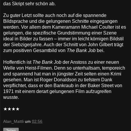
das Skript sehr schön ab.
Zu guter Letzt sollte auch noch auf die spannende
Bildsprache und die gelungenen Schnitte eingegangen
werden. Vor allem dem Kameramann Michael Coulter ist es
gelungen, die spezifische Grundstimmung einer Szene
ideal in Bilder zu fassen – immer im leicht körnigen Bildstil
der Siebzigerjahre. Auch der Schnitt von John Gilbert trägt
zum positiven Gesamtbild von
The Bank Job
bei.
Hoffentlich ist
The Bank Job
der Anstoss zu einer neuen
Welle von Heist-Filmen. Denn so unterhaltsam, temporeich
und spannend hat man in jüngster Zeit selten einen Krimi
gesehen. Man ist Roger Donaldson zu tiefstem Dank
verpflichtet, dass er den Bankraub in der Baker Street von
1971 mit einem derart gelungenen Film aufzugreifen
wusste.
★★★★
Alan_Mattli
um
02:56
Teilen