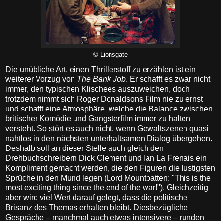
© Lionsgate
Die unübliche Art, einen Thrillerstoff zu erzählen ist ein
weiterer Vorzug von
The Bank Job
. Er schafft es zwar nicht
immer, den typischen Klischees auszuweichen, doch
trotzdem nimmt sich Roger Donaldsons Film nie zu ernst
und schafft eine Atmosphäre, welche die Balance zwischen
britischer Komödie und Gangsterfilm immer zu halten
versteht. So stört es auch nicht, wenn Gewaltszenen quasi
nahtlos in den nächsten unterhaltsamen Dialog übergehen.
Deshalb soll an dieser Stelle auch gleich den
Drehbuchschreibern Dick Clement und Ian La Frenais ein
Kompliment gemacht werden, die den Figuren die lustigsten
Sprüche in den Mund legen (Lord Mountbatten: "This is the
most exciting thing since the end of the war!"). Gleichzeitig
aber wird viel Wert darauf gelegt, dass die politische
Brisanz des Themas erhalten bleibt. Diesbezügliche
Gespräche – manchmal auch etwas intensivere – runden