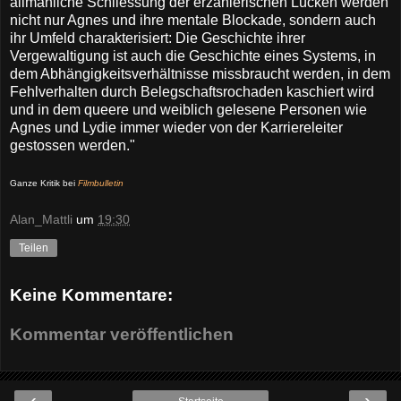
allmähliche Schliessung der erzählerischen Lücken werden
nicht nur Agnes und ihre mentale Blockade, sondern auch
ihr Umfeld charakterisiert: Die Geschichte ihrer
Vergewaltigung ist auch die Geschichte eines Systems, in
dem Abhängigkeitsverhältnisse missbraucht werden, in dem
Fehlverhalten durch Belegschaftsrochaden kaschiert wird
und in dem queere und weiblich gelesene Personen wie
Agnes und Lydie immer wieder von der Karriereleiter
gestossen werden."
Ganze Kritik bei
Filmbulletin
Alan_Mattli
um
19:30
Teilen
Keine Kommentare:
Kommentar veröffentlichen
‹
›