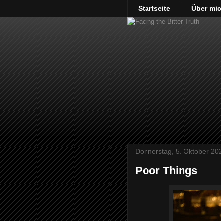
Startseite
Über mi
Donnerstag, 5. Oktober 20
Poor Things