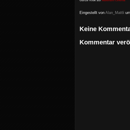
Ganze Kritik auf
Maximum Cinema
Eingestellt von
Alan_Mattli
u
Keine Kommenta
Kommentar veröf