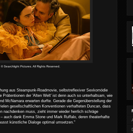
© Searchlight Pictures. All Rights Reserved.
ischung aus Steampunk-Roadmovie, selbstreflexiver Sexkomödie
ie Prätentionen der 'Alten Welt' ist denn auch so unterhaltsam, wie
d McNamara erwarten durfte. Gerade die Gegenüberstellung der
vielen gesellschaftlichen Konventionen verhafteten Duncan, dass
n nachdenken muss, zieht immer wieder herrlich schräge
 – auch dank Emma Stone und Mark Ruffalo, deren theaterhafte
sst künstliche Dialoge optimal umsetzen."