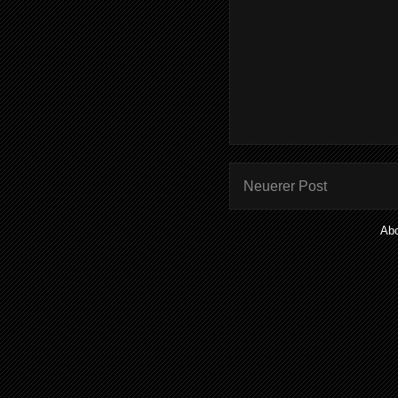
Neuerer Post
Ab