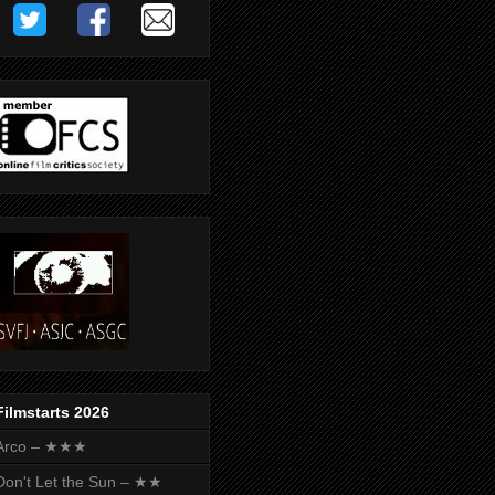
Filmstarts 2026
Arco – ★★★
Don't Let the Sun – ★★