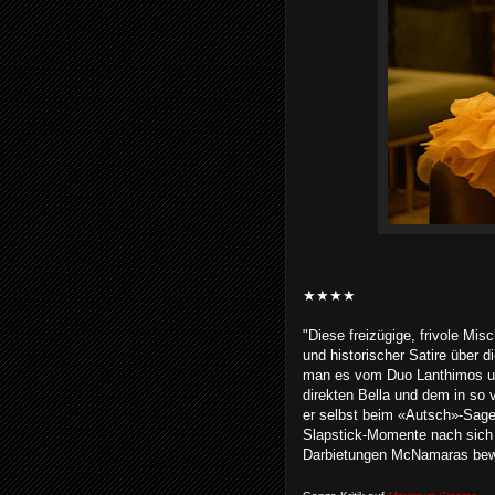
★★★★
"Diese freizügige, frivole M
und historischer Satire über d
man es vom Duo Lanthimos un
direkten Bella und dem in so 
er selbst beim «Autsch»-Sage
Slapstick-Momente nach sich
Darbietungen McNamaras bewu