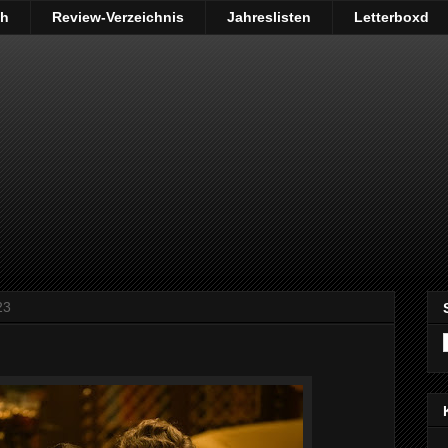
ch
Review-Verzeichnis
Jahreslisten
Letterboxd
23