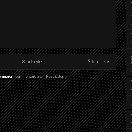
Startseite
Älterer Post
onnieren
Kommentare zum Post (Atom)