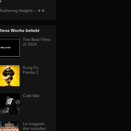
★
Wuthering Heights – ★★
Diese Woche beliebt
The Best Films
of 2024
Kung Fu
Panda 2
Cold War
Le magasin
des suicides