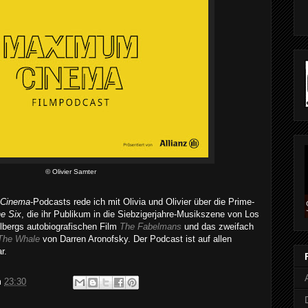
© Olivier Samter
Cinema
-Podcasts rede ich mit Olivia und Olivier über die Prime-
e Six
, die ihr Publikum in die Siebzigerjahre-Musikszene von Los
lbergs autobiografischen Film
The Fabelmans
und das zweifach
The Whale
von Darren Aronofsky. Der Podcast ist auf allen
r.
m
23:30