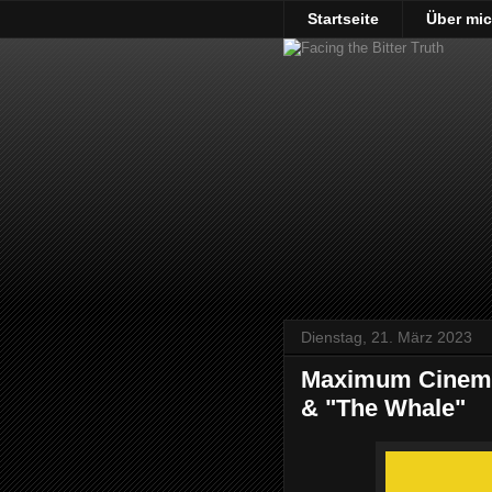
Startseite
Über mi
Dienstag, 21. März 2023
Maximum Cinema 
& "The Whale"