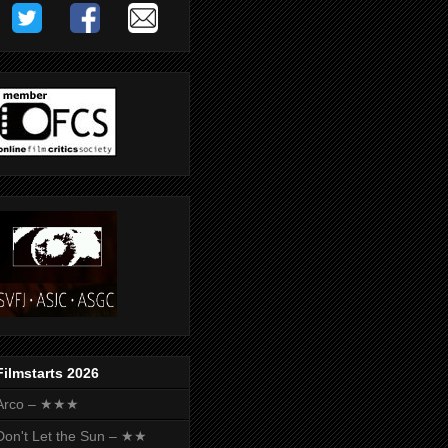
Filmstarts 2026
Arco – ★★★
Don't Let the Sun – ★★