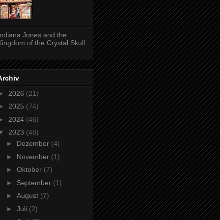
Indiana Jones and the
Kingdom of the Crystal Skull
Archiv
►
2026
(21)
►
2025
(74)
►
2024
(46)
▼
2023
(46)
►
Dezember
(4)
►
November
(1)
►
Oktober
(7)
►
September
(1)
►
August
(7)
►
Juli
(2)