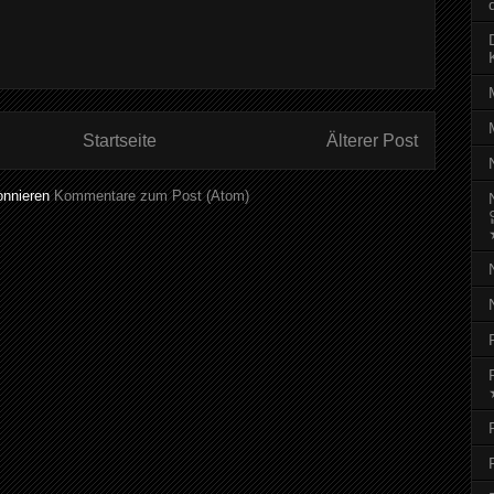
Startseite
Älterer Post
onnieren
Kommentare zum Post (Atom)