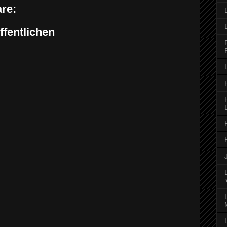
re:
fentlichen