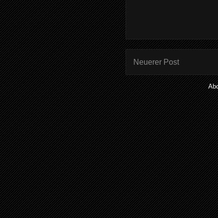
Neuerer Post
Ab