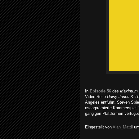
In
Episode 56
des
Maximum 
Video-Serie
Daisy Jones & Th
Angeles entführt, Steven Spie
oscarprämierte Kammerspiel
gängigen Plattformen verfügba
Eingestellt von
Alan_Mattli
u