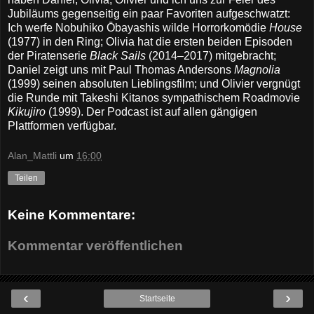
Jubiläums gegenseitig ein paar Favoriten aufgeschwatzt:
Ich werfe Nobuhiko Ōbayashis wilde Horrorkomödie
House
(1977) in den Ring; Olivia hat die ersten beiden Episoden
der Piratenserie
Black Sails
(2014–2017) mitgebracht;
Daniel zeigt uns mit Paul Thomas Andersons
Magnolia
(1999) seinen absoluten Lieblingsfilm; und Olivier vergnügt
die Runde mit Takeshi Kitanos sympathischem Roadmovie
Kikujiro
(1999). Der Podcast ist auf allen gängigen
Plattformen verfügbar.
Alan_Mattli
um
16:00
Teilen
Keine Kommentare:
Kommentar veröffentlichen
‹
›
Startseite