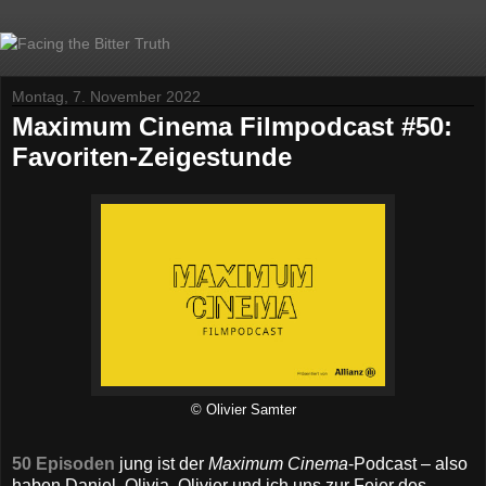
Montag, 7. November 2022
Maximum Cinema Filmpodcast #50:
Favoriten-Zeigestunde
© Olivier Samter
50 Episoden
jung ist der
Maximum Cinema
-Podcast – also
haben Daniel, Olivia, Olivier und ich uns zur Feier des