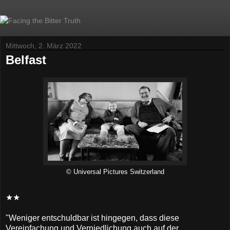
Mittwoch, 2. März 2022
Belfast
© Universal Pictures Switzerland
★★
"Weniger entschuldbar ist hingegen, dass diese
Vereinfachung und Verniedlichung auch auf der