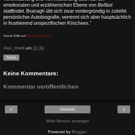
emotionalen und erzählerischen Ebene von
Belfast
stattfindet. Branagh übt sich zwar vordergründig in zutiefst
persönlicher Autobiografie, verrennt sich aber hauptsächlich
in frustrierend unspezifischen Klischees."
Ganze Kritik auf
Maximum Cinema
Alan_Mattli
um
23:30
Teilen
Keine Kommentare:
Kommentar veröffentlichen
‹
›
Startseite
Web-Version anzeigen
Powered by
Blogger
.