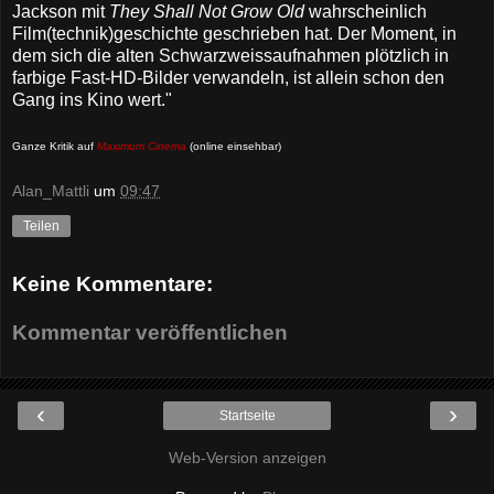
Jackson mit
They Shall Not Grow Old
wahrscheinlich
Film(technik)geschichte geschrieben hat. Der Moment, in
dem sich die alten Schwarzweissaufnahmen plötzlich in
farbige Fast-HD-Bilder verwandeln, ist allein schon den
Gang ins Kino wert."
Ganze Kritik auf
Maximum Cinema
(online einsehbar)
Alan_Mattli
um
09:47
Teilen
Keine Kommentare:
Kommentar veröffentlichen
‹
›
Startseite
Web-Version anzeigen