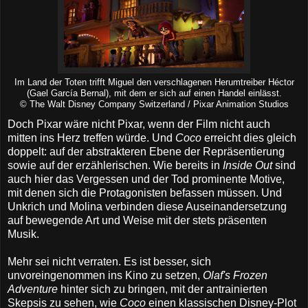
Im Land der Toten trifft Miguel den verschlagenen Herumtreiber Héctor
(Gael García Bernal), mit dem er sich auf einen Handel einlässt.
© The Walt Disney Company Switzerland / Pixar Animation Studios
Doch Pixar wäre nicht Pixar, wenn der Film nicht auch
mitten ins Herz treffen würde. Und
Coco
erreicht dies gleich
doppelt: auf der abstrakteren Ebene der Repräsentierung
sowie auf der erzählerischen. Wie bereits in
Inside Out
sind
auch hier das Vergessen und der Tod prominente Motive,
mit denen sich die Protagonisten befassen müssen. Und
Unkrich und Molina verbinden diese Auseinandersetzung
auf bewegende Art und Weise mit der stets präsenten
Musik.
Mehr sei nicht verraten. Es ist besser, sich
unvoreingenommen ins Kino zu setzen,
Olaf's Frozen
Adventure
hinter sich zu bringen, mit der antrainierten
Skepsis zu sehen, wie
Coco
einen klassischen Disney-Plot