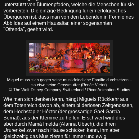
unterstützt von Blumenpfaden, welche die Menschen für sie
vorbereiten. Die einzige Bedingung für ein erfolgreiches
Überqueren ist, dass man von den Lebenden in Form eines
Abbildes auf einem Hausaltar, einer sogenannten
"Ofrenda", geehrt wird.
Miguel muss sich gegen seine musikfeindliche Familie durchsetzen –
so etwa seine Grossmutter (Renée Victor).
© The Walt Disney Company Switzerland / Pixar Animation Studios
Wie man sich denken kann, hängt Miguels Rückkehr aus
dem Totenreich davon ab, einem bilderlosen Zeitgenossen,
dem Hochstapler Héctor (der grossartige Gael García
Bernal), aus der Klemme zu helfen. Erschwert wird dies
aber durch Mamá Imelda (Alanna Ubach), die ihren
Ururenkel zwar nach Hause schicken kann, ihm aber
gleichzeitig das Musizieren für immer und ewig