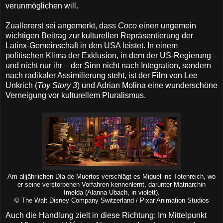
verunmöglichen will.
Zuallererst sei angemerkt, dass
Coco
einen ungemein
wichtigen Beitrag zur kulturellen Repräsentierung der
Latinx-Gemeinschaft in den USA leistet. In einem
politischen Klima der Exklusion, in dem der US-Regierung –
und nicht nur ihr – der Sinn nicht nach Integration, sondern
nach radikaler Assimilierung steht, ist der Film von Lee
Unkrich (
Toy Story 3
) und Adrian Molina eine wunderschöne
Verneigung vor kulturellem Pluralismus.
Am alljährlichen Día de Muertos verschlägt es Miguel ins Totenreich, wo
er seine verstorbenen Vorfahren kennenlernt, darunter Matriarchin
Imelda (Alanna Ubach, in violett).
© The Walt Disney Company Switzerland / Pixar Animation Studios
Auch die Handlung zielt in diese Richtung: Im Mittelpunkt