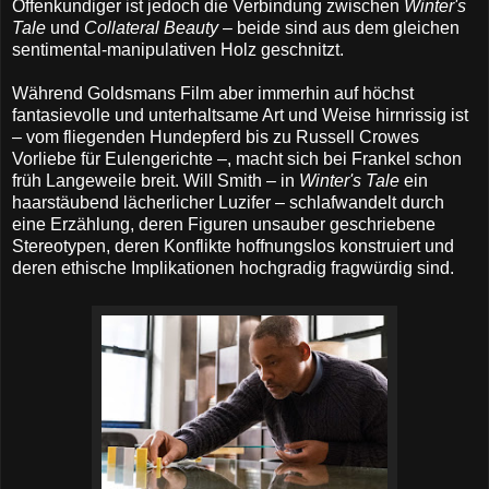
Offenkundiger ist jedoch die Verbindung zwischen
Winter's
Tale
und
Collateral Beauty
– beide sind aus dem gleichen
sentimental-manipulativen Holz geschnitzt.
Während Goldsmans Film aber immerhin auf höchst
fantasievolle und unterhaltsame Art und Weise hirnrissig ist
– vom fliegenden Hundepferd bis zu Russell Crowes
Vorliebe für Eulengerichte –, macht sich bei Frankel schon
früh Langeweile breit. Will Smith – in
Winter's Tale
ein
haarstäubend lächerlicher Luzifer – schlafwandelt durch
eine Erzählung, deren Figuren unsauber geschriebene
Stereotypen, deren Konflikte hoffnungslos konstruiert und
deren ethische Implikationen hochgradig fragwürdig sind.