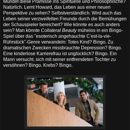
Mündet diese Prämisse ins Spirituelle und Philosophische?
Natürlich. Lernt Howard, das Leben aus einer neuen
Perspektive zu sehen? Selbstverständlich. Wird auch das
Leben seiner verzweifelten Freunde durch die Bemühungen
der Schauspieler bereichert? Wie könnte es auch anders
sein? Man könnte
Collateral Beauty
mühelos in ein Bingo-
Spiel über das "esoterisch angehauchte C'est-la-vie-
Rührstück"-Genre verwandeln: Totes Kind? Bingo. Zu
dramatischen Zwecken missbrauchte Depression? Bingo.
Eine kinderlose Karrierefrau ist unglücklich? Bingo. Ein
Mann versucht, sich mit seiner entfremdeten Tochter zu
versöhnen? Bingo. Krebs? Bingo.