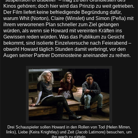
Kinos gehören; doch hier wird das Prinzip zu weit getrieben.
Der Film liefert keine befriedigende Begründung dafür,
warum Whit (Norton), Claire (Winslet) und Simon (Peña) mit
ihrem verworrenen Plan schneller zum Ziel gelangen
würden, als wenn sie Howard mit vereinten Kräften ins
Gewissen reden würden. Was das Publikum zu Gesicht
bekommt, sind isolierte Einzelversuche nach Feierabend –
obwohl Howard täglich Stunden damit verbringt, vor den
Augen seiner Partner Dominosteine aneinander zu reihen.
Drei Schauspieler sollen Howard in den Rollen von Tod (Helen Mirren,
links), Liebe (Keira Knightley) und Zeit (Jacob Latimore) besuchen, um
ihn wach zu rütteln.