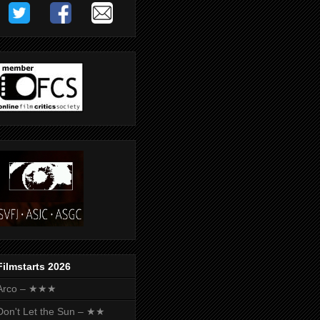
Filmstarts 2026
Arco – ★★★
Don't Let the Sun – ★★