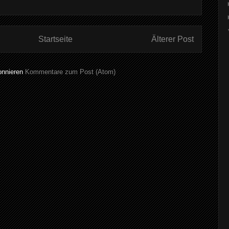
Startseite
Älterer Post
onnieren
Kommentare zum Post (Atom)