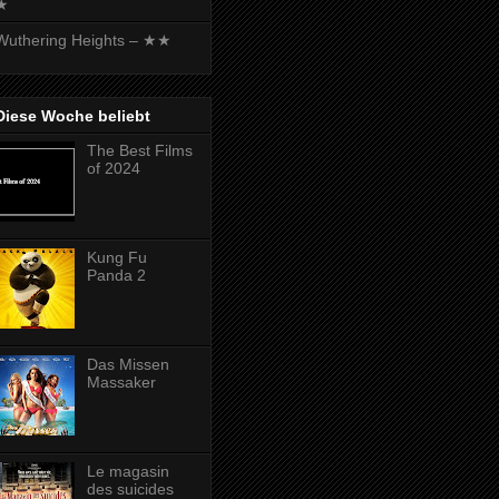
★
Wuthering Heights – ★★
Diese Woche beliebt
The Best Films
of 2024
Kung Fu
Panda 2
Das Missen
Massaker
Le magasin
des suicides