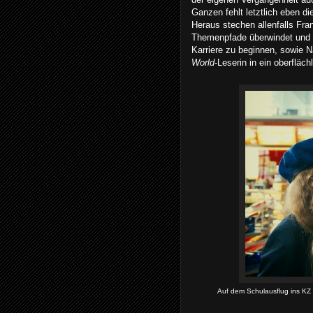
Ganzen fehlt letztlich eben d
Heraus stechen allenfalls Fra
Themenpfade überwindet und na
Karriere zu beginnen, sowie N
World
-Leserin in ein oberfläc
Auf dem Schulausflug ins KZ