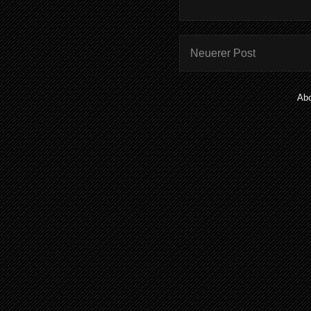
Neuerer Post
Ab