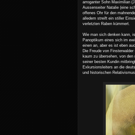
arroganter Sohn Maximilian (
Aussenseiter Natalie (eine sc
offenes Ohr für den mahnenden
alledem streift ein stiller Ei
verletzten Raben kümmert.
Wie man sich denken kann, is
Panoptikum eines sich im ewig
einen an, aber es ist eben au
Die Freude von Finsterwalder
kaum zu übersehen, von den m
seiner besten Kundin mitbring
Exkursionsleiters an die deuts
und historischen Relativismu