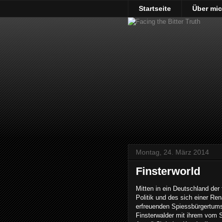
Startseite
Über mi
Montag, 24. März 2014
Finsterworld
Mitten in ein Deutschland der
Politik und des sich einer Re
erfreuenden Spiessbürgertums
Finsterwalder mit ihrem vom 