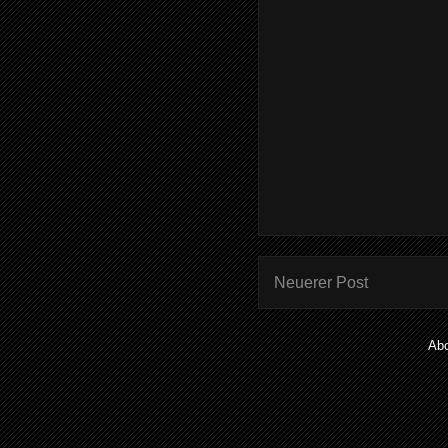
Neuerer Post
Ab