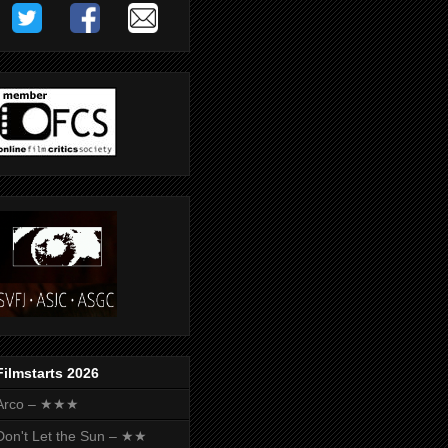
Filmstarts 2026
Arco – ★★★
Don't Let the Sun – ★★