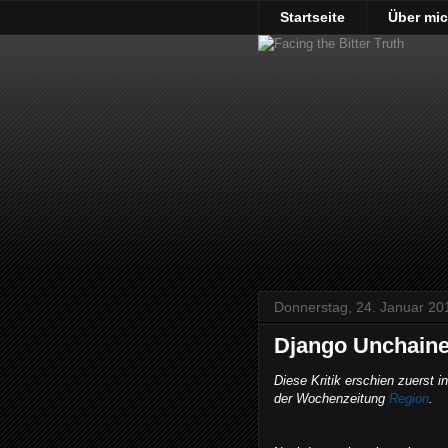
Startseite
Über mi
Donnerstag, 24. Januar 20
Django Unchain
Diese Kritik erschien zuerst i
der Wochenzeitung
Region
.