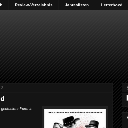
ch
Review-Verzeichnis
Jahreslisten
Letterboxd
13
ed
n gedruckter Form in