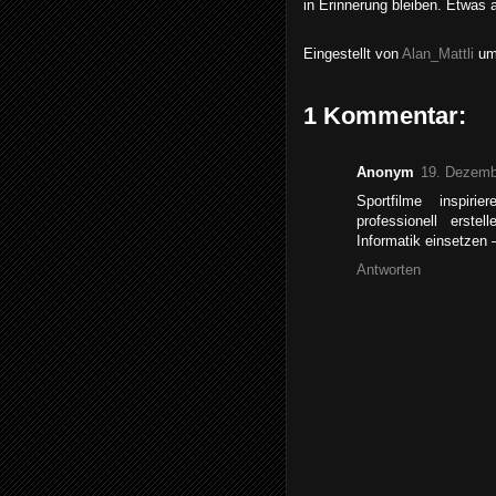
in Erinnerung bleiben. Etwas
Eingestellt von
Alan_Mattli
u
1 Kommentar:
Anonym
19. Dezemb
Sportfilme inspiri
professionell erst
Informatik einsetzen –
Antworten