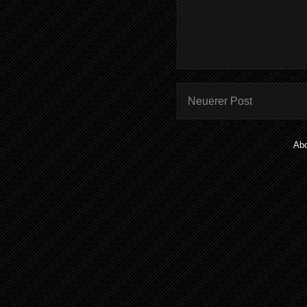
Neuerer Post
Ab