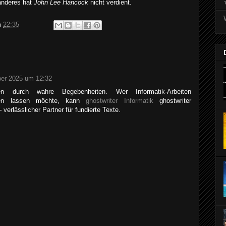
 anderes hat
John Lee Hancock
nicht verdient.
m
22:35
er 2025 um 12:32
eren durch wahre Begebenheiten. Wer Informatik-Arbeiten
ellen lassen möchte, kann
ghostwriter Informatik
ghostwriter
 verlässlicher Partner für fundierte Texte.