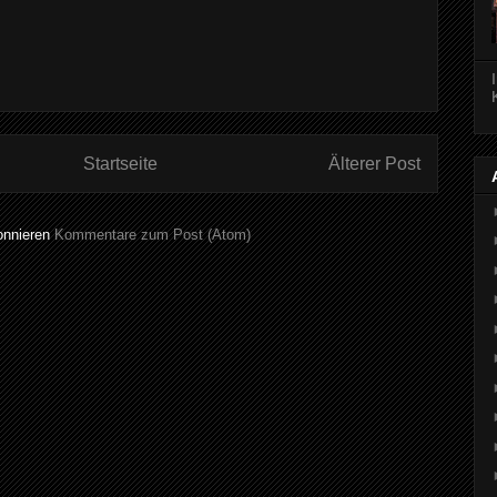
Startseite
Älterer Post
onnieren
Kommentare zum Post (Atom)