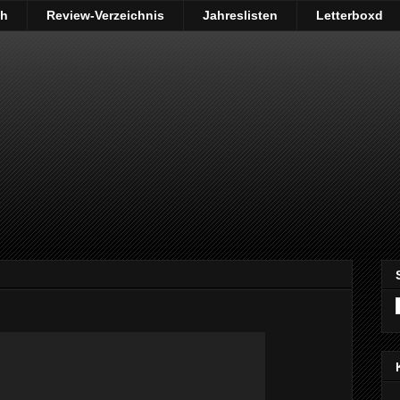
ch
Review-Verzeichnis
Jahreslisten
Letterboxd