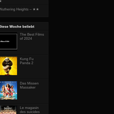
★
Wuthering Heights – ★★
Diese Woche beliebt
The Best Films
of 2024
Kung Fu
Panda 2
Das Missen
Massaker
Le magasin
des suicides