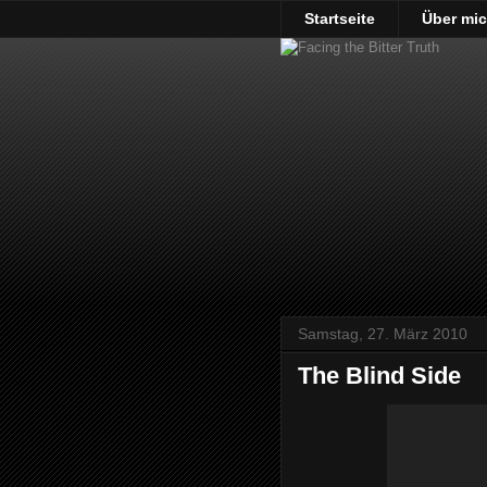
Startseite
Über mi
Samstag, 27. März 2010
The Blind Side