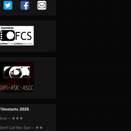
Filmstarts 2026
Arco – ★★★
Don't Let the Sun – ★★