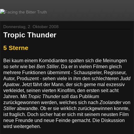
Donnerstag, 2. Oktober 2008
Tropic Thunder
5 Sterne
Bei kaum einem Komödianten spalten sich die Meinungen
so sehr wie bei
Ben Stiller
. Da er in vielen Filmen gleich
mehrere Funktionen übernimmt - Schauspieler, Regisseur,
Autor, Produzent - sehen viele in ihm den schlechteren
Judd
Apatow
. Jetzt fährt der Mann, der sich gerne mal exzessiv
verkleidet, seinen vierten Kinofilm, den ersten seit acht
Jahren. Mit
Tropic Thunder
soll das Publikum
zurückgewonnen werden, welches sich nach
Zoolander
von
Stiller
abwandte. Ob er sie wirklich zurückgewinnen konnte,
ist fraglich. Doch sicher hat er sich mit seinem neusten Film
neue Freunde und neue Feinde gemacht. Die Diskussion
wird weitergehen.