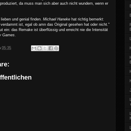
roduziert, da muss man sich aber auch nicht wundern, wenn er
.
lieben und genial finden.
Michael Haneke
hat richtig bemerkt:
 verdammt ist, egal ob amn das Original gesehen hat oder nicht."
 ein: das Remake ist überflüssig und erreicht nie die Intensität
y Games
.
m
05:35
re:
fentlichen