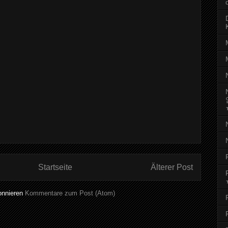
Startseite
Älterer Post
onnieren
Kommentare zum Post (Atom)