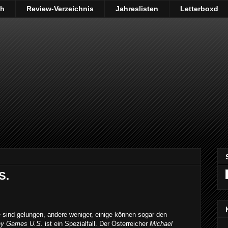
ch
Review-Verzeichnis
Jahreslisten
Letterboxd
S.
 sind gelungen, andere weniger, einige können sogar den
ny Games U.S.
ist ein Spezialfall. Der Österreicher
Michael