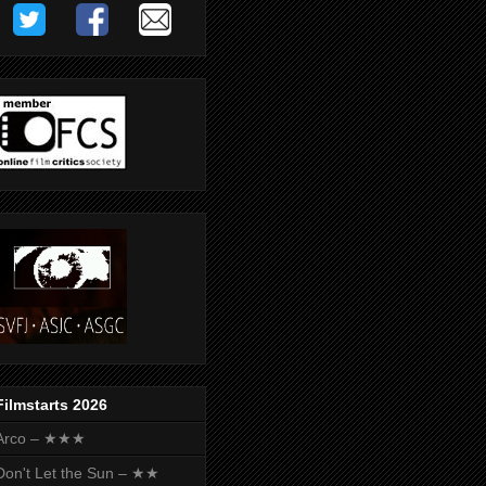
Filmstarts 2026
Arco – ★★★
Don't Let the Sun – ★★