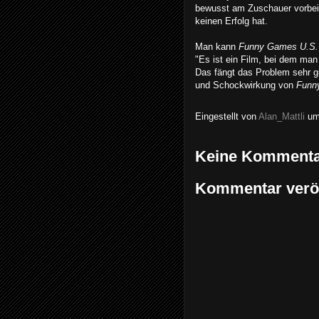
bewusst am Zuschauer vorbeip
keinen Erfolg hat.
Man kann
Funny Games U.S
"Es ist ein Film, bei dem man
Das fängt das Problem sehr gut
und Schockwirkung von
Funn
Eingestellt von
Alan_Mattli
u
Keine Kommenta
Kommentar veröf