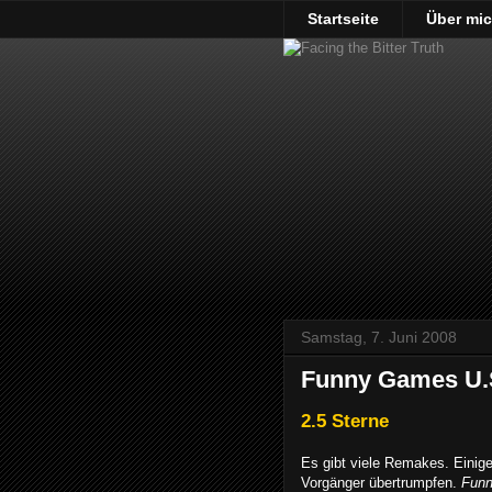
Startseite
Über mi
Samstag, 7. Juni 2008
Funny Games U.
2.5 Sterne
Es gibt viele Remakes. Einige
Vorgänger übertrumpfen.
Fun