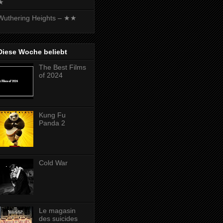
★
Wuthering Heights – ★★
Diese Woche beliebt
The Best Films
of 2024
Kung Fu
Panda 2
Cold War
Le magasin
des suicides