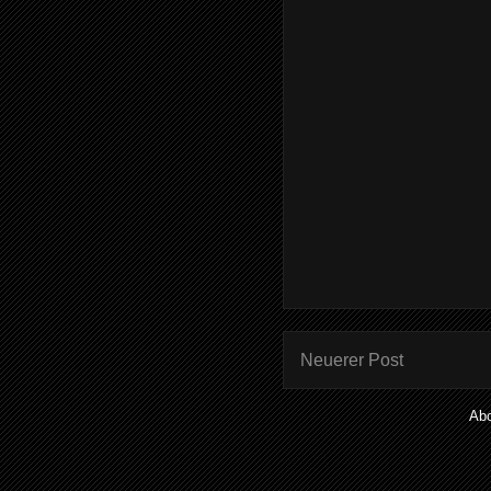
Neuerer Post
Ab