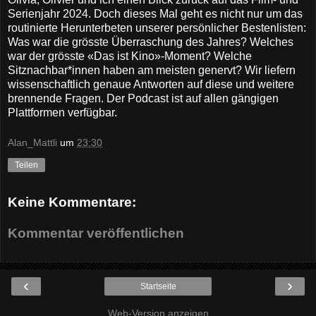
Serienjahr 2024. Doch dieses Mal geht es nicht nur um das
routinierte Herunterbeten unserer persönlicher Bestenlisten:
Was war die grösste Überraschung des Jahres? Welches
war der grösste «Das ist Kino»-Moment? Welche
Sitznachbar*innen haben am meisten genervt? Wir liefern
wissenschaftlich genaue Antworten auf diese und weitere
brennende Fragen. Der Podcast ist auf allen gängigen
Plattformen verfügbar.
Alan_Mattli
um
23:30
Teilen
Keine Kommentare:
Kommentar veröffentlichen
‹
›
Startseite
Web-Version anzeigen