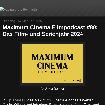
Dienstag, 14. Januar 2025
Maximum Cinema Filmpodcast #80:
Das Film- und Serienjahr 2024
© Olivier Samter
In
Episode 80
des
Maximum Cinema
-Podcasts werfen
Olivia, Olivier und ich einen Blick zurück auf das Film- und