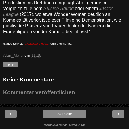
Produktion ins Drehbuch eingefügt. Aber gerade im
Vergleich zu einem
Suicide Squad
oder einem
Justice
League
(2017), wo etwa Wonder Woman deutlich an
Komplexität verlor, ist dieser Film eine Demonstration, wie
positiv die Präsenz von Frauen hinter der Kamera die
Frauenfiguren vor der Kamera beeinflusst."
Ganze Kritik auf
Maximum Cinema
(online einsehbar)
Alan_Mattli
um
11:25
Teilen
Keine Kommentare:
Kommentar veröffentlichen
‹
›
Startseite
Web-Version anzeigen