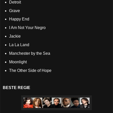
Detroit
Grave
Happy End
I Am Not Your Negro
Jackie
La La Land
Manchester by the Sea
Moonlight
The Other Side of Hope
BESTE REGIE