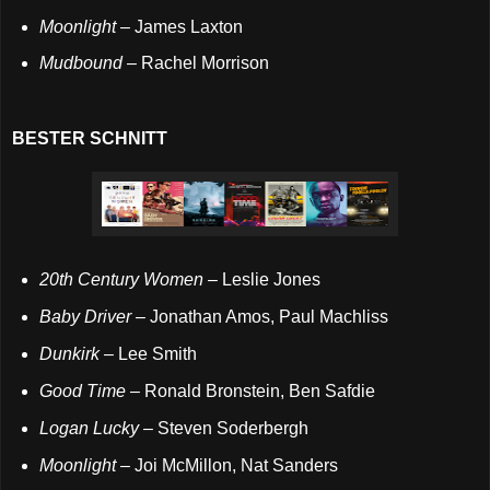
Moonlight
– James Laxton
Mudbound
– Rachel Morrison
BESTER SCHNITT
20th Century Women
– Leslie Jones
Baby Driver
– Jonathan Amos, Paul Machliss
Dunkirk
– Lee Smith
Good Time
– Ronald Bronstein, Ben Safdie
Logan Lucky
– Steven Soderbergh
Moonlight
– Joi McMillon, Nat Sanders