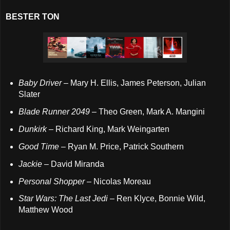
BESTER TON
Baby Driver
– Mary H. Ellis, James Peterson, Julian
Slater
Blade Runner 2049
– Theo Green, Mark A. Mangini
Dunkirk
– Richard King, Mark Weingarten
Good Time
– Ryan M. Price, Patrick Southern
Jackie
– David Miranda
Personal Shopper
– Nicolas Moreau
Star Wars: The Last Jedi
– Ren Klyce, Bonnie Wild,
Matthew Wood