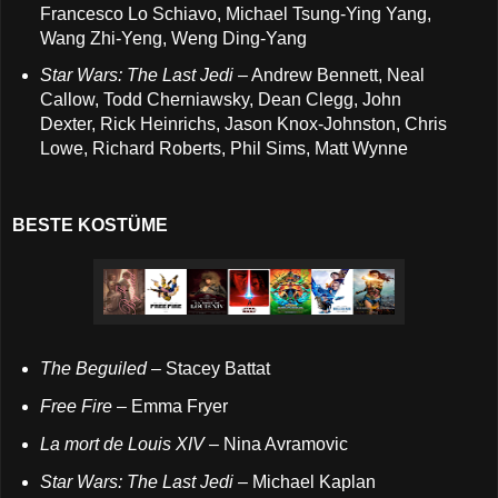
Francesco Lo Schiavo, Michael Tsung-Ying Yang,
Wang Zhi-Yeng, Weng Ding-Yang
Star Wars: The Last Jedi
– Andrew Bennett, Neal
Callow, Todd Cherniawsky, Dean Clegg, John
Dexter, Rick Heinrichs, Jason Knox-Johnston, Chris
Lowe, Richard Roberts, Phil Sims, Matt Wynne
BESTE KOSTÜME
The Beguiled
– Stacey Battat
Free Fire
– Emma Fryer
La mort de Louis XIV
– Nina Avramovic
Star Wars: The Last Jedi
– Michael Kaplan