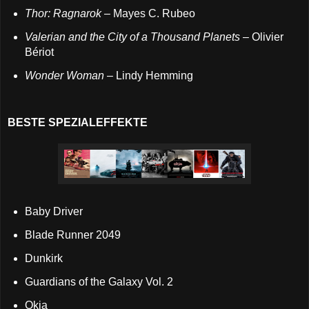
Thor: Ragnarok
– Mayes C. Rubeo
Valerian and the City of a Thousand Planets
– Olivier
Bériot
Wonder Woman
– Lindy Hemming
BESTE SPEZIALEFFEKTE
Baby Driver
Blade Runner 2049
Dunkirk
Guardians of the Galaxy Vol. 2
Okja