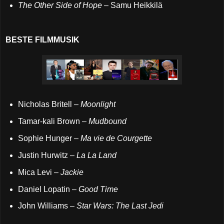
The Other Side of Hope
– Samu Heikkilä
BESTE FILMMUSIK
Nicholas Britell –
Moonlight
Tamar-kali Brown –
Mudbound
Sophie Hunger –
Ma vie de Courgette
Justin Hurwitz –
La La Land
Mica Levi –
Jackie
Daniel Lopatin –
Good Time
John Williams –
Star Wars: The Last Jedi