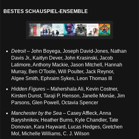
BESTES SCHAUSPIEL-ENSEMBLE
Detroit
– John Boyega, Joseph David-Jones, Nathan
Davis Jr., Kaitlyn Dever, John Krasinski, Jacob
Latimore, Anthony Mackie, Jason Mitchell, Hannah
Murray, Ben O'Toole, Will Poulter, Jack Reynor,
Algee Smith,
Ephraim Sykes, Leon Thomas III
Hidden Figures
– Mahershala Ali, Kevin Costner,
Kirsten Dunst, Taraji P. Henson, Janelle Monáe, Jim
Parsons, Glen Powell, Octavia Spencer
Manchester by the Sea
– Casey Affleck, Anna
Baryshnikov, Heather Burns, Kyle Chandler, Tate
Donovan, Kara Hayward, Lucas Hedges, Gretchen
Mol, Michelle Williams, C. J. Wilson