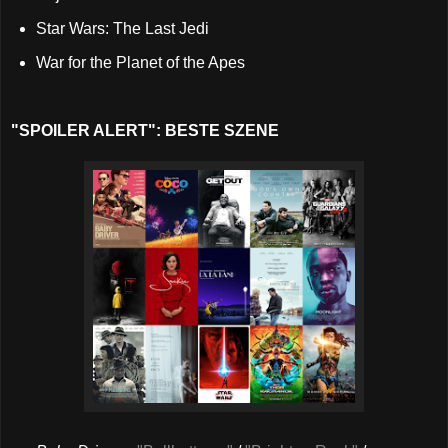
Star Wars: The Last Jedi
War for the Planet of the Apes
"SPOILER ALERT": BESTE SZENE