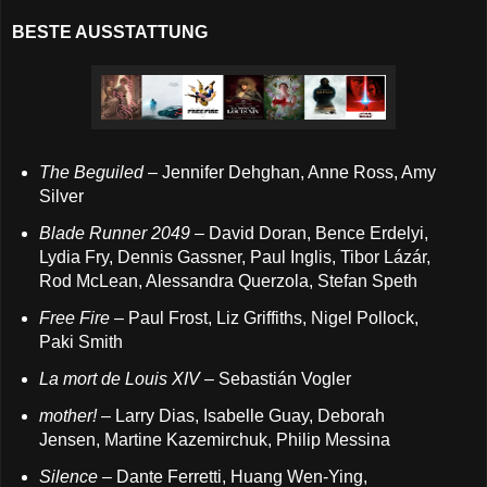
BESTE AUSSTATTUNG
The Beguiled
– Jennifer Dehghan, Anne Ross, Amy
Silver
Blade Runner 2049
– David Doran, Bence Erdelyi,
Lydia Fry, Dennis Gassner, Paul Inglis, Tibor Lázár,
Rod McLean, Alessandra Querzola, Stefan Speth
Free Fire
– Paul Frost, Liz Griffiths, Nigel Pollock,
Paki Smith
La mort de Louis XIV
– Sebastián Vogler
mother!
– Larry Dias, Isabelle Guay, Deborah
Jensen, Martine Kazemirchuk, Philip Messina
Silence
– Dante Ferretti, Huang Wen-Ying,