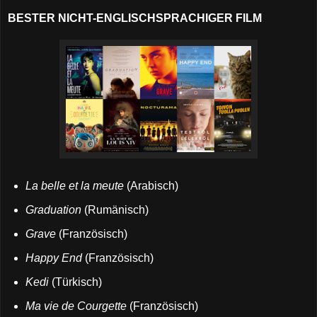
BESTER NICHT-ENGLISCHSPRACHIGER FILM
La belle et la meute
(Arabisch)
Graduation
(Rumänisch)
Grave
(Französisch)
Happy End
(Französisch)
Kedi
(Türkisch)
Ma vie de Courgette
(Französisch)