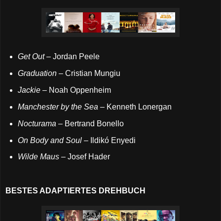
Get Out
– Jordan Peele
Graduation
– Cristian Mungiu
Jackie
– Noah Oppenheim
Manchester by the Sea
– Kenneth Lonergan
Nocturama
– Bertrand Bonello
On Body and Soul
– Ildikó Enyedi
Wilde Maus
– Josef Hader
BESTES ADAPTIERTES DREHBUCH