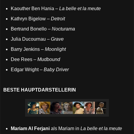
Kaouther Ben Hania –
La belle et la meute
Kathryn Bigelow –
Detroit
Bertrand Bonello –
Nocturama
Julia Ducournau –
Grave
Barry Jenkins –
Moonlight
Dee Rees –
Mudbound
Edgar Wright –
Baby Driver
BESTE HAUPTDARSTELLERIN
Mariam Al Ferjani
als Mariam in
La belle et la meute