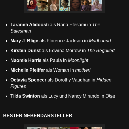
Taraneh Alidoosti
als Rana Etesami in
The
Salesman
Mary J. Blige
als Florence Jackson in
Mudbound
Kirsten Dunst
als Edwina Morrow in
The Beguiled
Naomie Harris
als Paula in
Moonlight
Michelle Pfeiffer
als Woman in
mother!
Octavia Spencer
als Dorothy Vaughan in
Hidden
Figures
Tilda Swinton
als Lucy und Nancy Mirando in
Okja
BESTER NEBENDARSTELLER