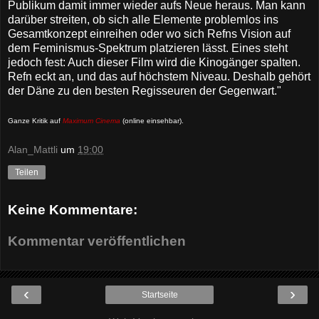
Publikum damit immer wieder aufs Neue heraus. Man kann
darüber streiten, ob sich alle Elemente problemlos ins
Gesamtkonzept einreihen oder wo sich Refns Vision auf
dem Feminismus-Spektrum platzieren lässt. Eines steht
jedoch fest: Auch dieser Film wird die Kinogänger spalten.
Refn eckt an, und das auf höchstem Niveau. Deshalb gehört
der Däne zu den besten Regisseuren der Gegenwart."
Ganze Kritik auf
Maximum Cinema
(online einsehbar)
.
Alan_Mattli
um
19:00
Teilen
Keine Kommentare:
Kommentar veröffentlichen
‹
›
Startseite