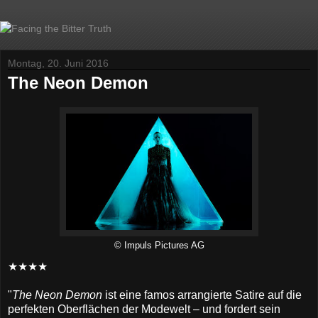
Montag, 20. Juni 2016
The Neon Demon
© Impuls Pictures AG
★★★★
"
The Neon Demon
ist eine famos arrangierte Satire auf die
perfekten Oberflächen der Modewelt – und fordert sein