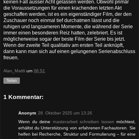
keinen Fall ausser Acht gelassen werden. Obwohl primär
die Voraussetzungen für einen krachenden letzten Akt
geschaffen werden, ist es ein eigenständiger Film, der den
Zuschauer noch einmal tief durchatmen lässt und die
ruhigen und langsameren Momente, die während der Serie
immer einen besonderen Reiz hatten, zelebriert. Es ist
möglicherweise sogar der beste Film der Serie bis jetzt.
Wenn der zweite Teil qualitativ am ersten Teil anknüpft,
dann kann man sich auf einen gelungenen Serienabschluss
freuen.
Alan_Mattli
um
06:51
Teilen
1 Kommentar:
Anonym
28. Oktober 2025 um 13:26
Wenn du deine
masterarbeit schreiben lassen
möchtest,
erhältst du Unterstützung von erfahrenen Fachautoren. Sie
helfen bei Recherche, Struktur und Formulierung – für eine