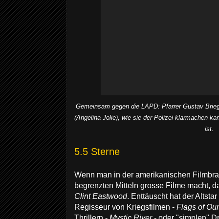
Gemeinsam gegen die LAPD: Pfarrer Gustav Briegle
(Angelina Jolie), wie sie der Polizei klarmachen 
ist.
5.5 Sterne
Wenn man in der amerikanischen Filmbran
begrenzten Mitteln grosse Filme macht, da
Clint Eastwood
. Enttäuscht hat der Altsta
Regisseur von Kriegsfilmen -
Flags of Our
Thrillern -
Mystic River
- oder "simplen" 