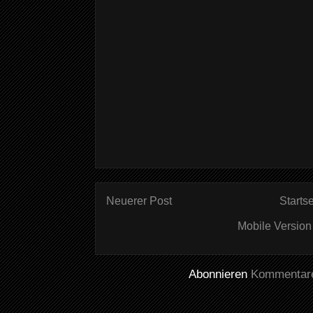
Neuerer Post
Startse
Mobile Version
Abonnieren
Kommentare