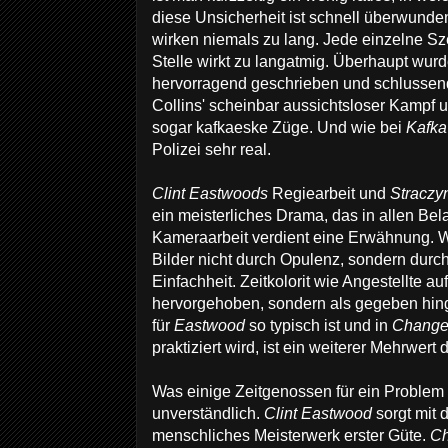
diese Unsicherheit ist schnell überwunde
wirken niemals zu lang. Jede einzelne Sz
Stelle wirkt zu langatmig. Überhaupt wu
hervorragend geschrieben und schlussend
Collins' scheinbar aussichtsloser Kampf
sogar kafkaeske Züge. Und wie bei
Kafk
Polizei sehr real.
Clint Eastwoods
Regiearbeit und
Straczy
ein meisterliches Drama, das in allen Be
Kameraarbeit verdient eine Erwähnung. 
Bilder nicht durch Opulenz, sondern durch
Einfachheit. Zeitkolorit wie Angestellte au
hervorgehoben, sondern als gegeben hin
für
Eastwood
so typisch ist und in
Change
praktiziert wird, ist ein weiterer Mehrwert 
Was einige Zeitgenossen für ein Problem
unverständlich.
Clint Eastwood
sorgt mit 
menschliches Meisterwerk erster Güte.
Ch