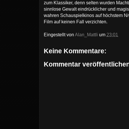
zum Klassiker, denn selten wurden Mach
sinnlose Gewalt eindrücklicher und magist
wahren Schauspielkinos auf höchstem Niv
Film auf keinen Fall verzichten.
Eingestellt von
Alan_Mattli
um
23:01
Keine Kommentare:
Kommentar veröffentliche