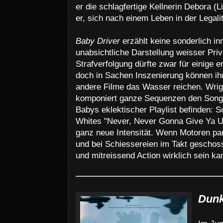
er die schlagfertige Kellnerin Debora (L
er, sich nach einem Leben in der Legali
Baby Driver
erzählt keine sonderlich in
unabsichtliche Darstellung weisser Priv
Strafverfolgung dürfte zwar für einige
doch in Sachen Inszenierung können ih
andere Filme das Wasser reichen. Wrigh
komponiert ganze Sequenzen den Songs
Babys eklektischer Playlist befinden: S
Whites "Never, Never Gonna Give Ya U
ganz neue Intensität. Wenn Motoren para
und bei Schiessereien im Takt geschoss
und mitreissend Action wirklich sein ka
Dunk