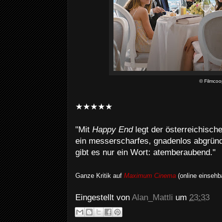
© Filmcoo
★★★★★
"Mit
Happy End
legt der österreichisch
ein messerscharfes, gnadenlos abgründ
gibt es nur ein Wort: atemberaubend."
Ganze Kritik auf
Maximum Cinema
(online einsehb
Eingestellt von
Alan_Mattli
um
23:33