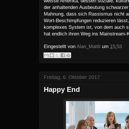
weisse Amerika, dessen soziale, kultur
der anhaltenden Ausbeutung schwarzer 
Mahnung, dass sich Rassismus nicht a
Wort-Beschimpfungen reduzieren lässt
komplexes System ist, von dem auch sel
hat endlich ihren Weg ins Mainstream-
Eingestellt von
Alan_Mattli
um
15:53
Freitag, 6. Oktober 2017
Happy End