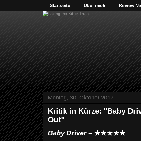
Startseite
Über mich
Review-Ve
Montag, 30. Oktober 2017
Kritik in Kürze: "Baby Dri
Out"
Baby Driver
– ★★★★★