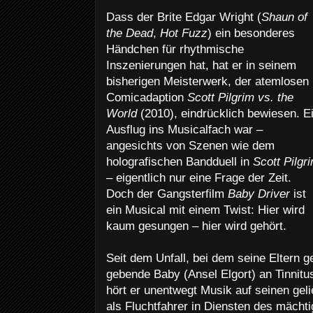
Dass der Brite Edgar Wright (
Shaun of
the Dead
,
Hot Fuzz
) ein besonderes
Händchen für rhythmische
Inszenierungen hat, hat er in seinem
bisherigen Meisterwerk, der atemlosen
Comicadaption
Scott Pilgrim vs. the
World
(2010), eindrücklich bewiesen. E
Ausflug ins Musicalfach war –
angesichts von Szenen wie dem
holografischen Bandduell in
Scott Pilgr
– eigentlich nur eine Frage der Zeit.
Doch der Gangsterfilm
Baby Driver
ist
ein Musical mit einem Twist: Hier wird
kaum gesungen – hier wird gehört.
Seit dem Unfall, bei dem seine Eltern ge
gebende Baby (Ansel Elgort) an Tinnitu
hört er unentwegt Musik auf seinen geli
als Fluchtfahrer in Diensten des mächt