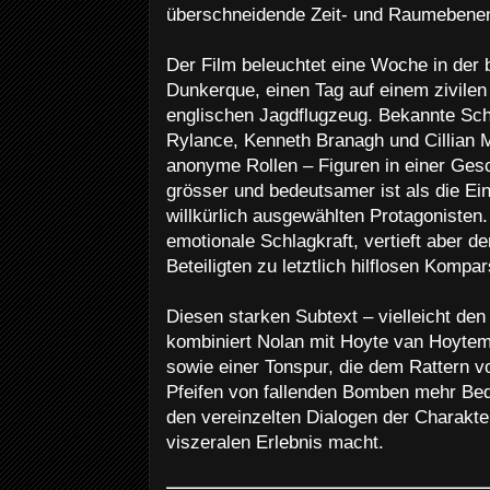
überschneidende Zeit- und Raumebene
Der Film beleuchtet eine Woche in der
Dunkerque, einen Tag auf einem zivilen
englischen Jagdflugzeug. Bekannte Sc
Rylance, Kenneth Branagh und Cillian 
anonyme Rollen – Figuren in einer Gesch
grösser und bedeutsamer ist als die Ein
willkürlich ausgewählten Protagonisten.
emotionale Schlagkraft, vertieft aber de
Beteiligten zu letztlich hilflosen Kompa
Diesen starken Subtext – vielleicht den
kombiniert Nolan mit Hoyte van Hoytem
sowie einer Tonspur, die dem Rattern 
Pfeifen von fallenden Bomben mehr Be
den vereinzelten Dialogen der Charakt
viszeralen Erlebnis macht.