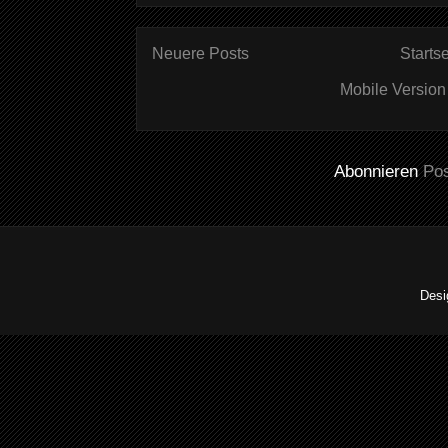
Neuere Posts
Startse
Mobile Version
Abonnieren
Po
Desi