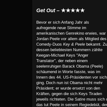
Get Out
– ★★★★★
Bevor er sich Anfang Jahr als
aufregende neue Stimme im
amerikanischen Genrekino erwies, war
Jordan Peele vor allem als Mitglied des
Comedy-Duos
Key & Peele
bekannt. Z
dessen beliebtesten Nummern zählte
Keegan-Michael Keys "Anger
Translator", der neben einem
seelenruhigen Barack Obama (Peele)
schäumend in Worte fasste, was im
Innern des 44. US-Präsidenten vor sich
ging. Doch nun ist Obama nicht mehr
Präsident; er wurde ersetzt von den
Kräften, gegen die sich Keys Tiraden
jeweils richteten. Die Satire muss sic
das tut Peele in seinem Regiedebüt, d