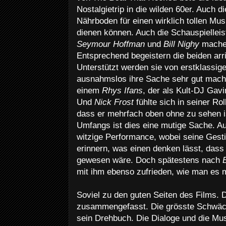
Nostalgietrip in die wilden 60er. Auch d
Nährboden für einen wirklich tollen Mus
dienen können. Auch die Schauspielle
Seymour Hoffman
und
Bill Nighy
machen
Entsprechend begeistern die beiden arr
Unterstützt werden sie von erstklassige
ausnahmslos ihre Sache sehr gut mach
einem
Rhys Ifans
, der als Kult-DJ Gavi
Und
Nick Frost
fühlte sich in seiner Rol
dass er mehrfach oben ohne zu sehen i
Umfangs ist dies eine mutige Sache. 
witzige Performance, wobei seine Gest
erinnern, was einen denken lässt, dass
gewesen wäre. Doch spätestens nach
mit ihm ebenso zufrieden, wie man es 
Soviel zu den guten Seiten des Films. 
zusammengefasst. Die grösste Schwä
sein Drehbuch. Die Dialoge und die Mu