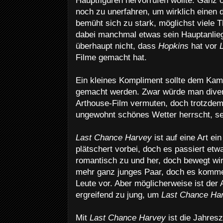
Hauptfiguren hervorrufen wollte. Ganz o
noch zu unerfahren, um wirklich einen d
bemüht sich zu stark, möglichst viele 
dabei manchmal etwas sein Hauptanlie
überhaupt nicht, dass
Hopkins
hat vor
Filme gemacht hat.
Ein kleines Kompliment sollte dem K
gemacht werden. Zwar würde man divers
Arthouse-Film vermuten, doch trotzdem
ungewohnt schönes Wetter herrscht, seh
Last Chance Harvey
ist auf eine Art ei
plätschert vorbei, doch es passiert et
romantisch zu und her, doch bewegt wi
mehr ganz junges Paar, doch es kommen
Leute vor. Aber möglicherweise ist der 
ergreifend zu jung, um
Last Chance Ha
Mit
Last Chance Harvey
ist die Jahres