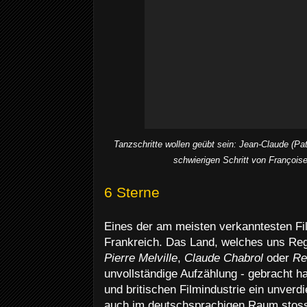
Tanzschritte wollen geübt sein: Jean-Claude (Pa
schwierigen Schritt von François
6 Sterne
Eines der am meisten verkanntesten Fil
Frankreich. Das Land, welches uns Re
Pierre Melville
,
Claude Chabrol
oder
Re
unvollständige Aufzählung - gebracht h
und britischen Filmindustrie ein unver
auch im deutschsprachigen Raum stoss