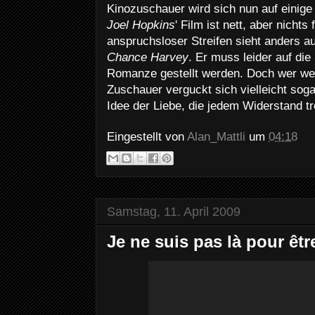
Kinozuschauer wird sich nun auf einige
Joel Hopkins
' Film ist nett, aber nichts 
anspruchsloser Streifen sieht anders au
Chance Harvey
. Er muss leider auf die
Romanze gestellt werden. Doch wer we
Zuschauer verguckt sich vielleicht soga
Idee der Liebe, die jedem Widerstand tr
Eingestellt von
Alan_Mattli
um
04:18
Samstag, 11. April 2009
Je ne suis pas là pour êtr