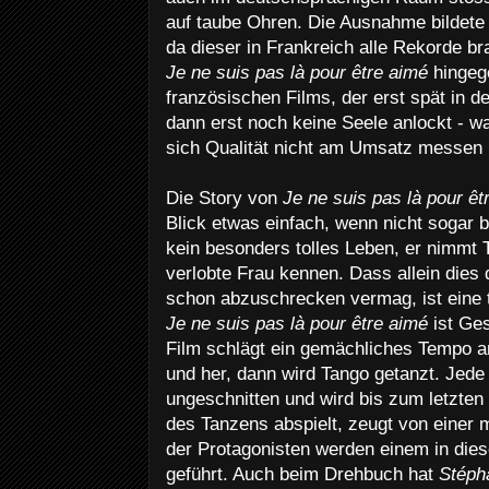
auf taube Ohren. Die Ausnahme bildet
da dieser in Frankreich alle Rekorde b
Je ne suis pas là pour être aimé
hingege
französischen Films, der erst spät in 
dann erst noch keine Seele anlockt - w
sich Qualität nicht am Umsatz messen 
Die Story von
Je ne suis pas là pour êt
Blick etwas einfach, wenn nicht sogar
kein besonders tolles Leben, er nimmt 
verlobte Frau kennen. Dass allein dies
schon abzuschrecken vermag, ist eine t
Je ne suis pas là pour être aimé
ist Ge
Film schlägt ein gemächliches Tempo a
und her, dann wird Tango getanzt. Jede
ungeschnitten und wird bis zum letzten
des Tanzens abspielt, zeugt von einer 
der Protagonisten werden einem in dies
geführt. Auch beim Drehbuch hat
Stéph