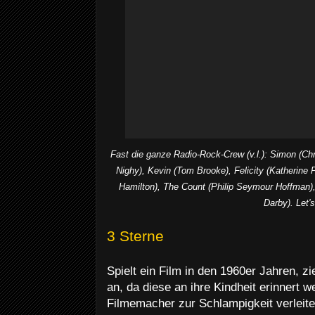
Fast die ganze Radio-Rock-Crew (v.l.): Simon (Chr
Nighy), Kevin (Tom Brooke), Felicity (Katherine 
Hamilton), The Count (Philip Seymour Hoffman)
Darby). Let'
3 Sterne
Spielt ein Film in den 1960er Jahren, zi
an, da diese an ihre Kindheit erinnert 
Filmemacher zur Schlampigkeit verleitet