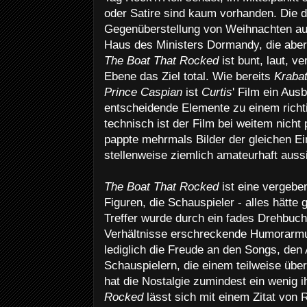
oder Satire sind kaum vorhanden. Die d
Gegenüberstellung von Weihnachten a
Haus des Ministers Dormandy, die aber l
The Boat That Rocked
ist bunt, laut, v
Ebene das Ziel total. Wie bereits
Kraba
Prince Caspian
ist
Curtis
' Film ein Aus
entscheidende Elemente zu einem richti
technisch ist der Film bei weitem nicht 
pappte mehrmals Bilder der gleichen E
stellenweise ziemlich amateurhaft aussi
The Boat That Rocked
ist eine vergebe
Figuren, die Schauspieler - alles hätte
Treffer wurde durch ein fades Drehbuch 
Verhältnisse erschreckende Humorarmut
lediglich die Freude an den Songs, den
Schauspielern, die einem teilweise über
hat die Nostalgie zumindest ein wenig ih
Rocked
lässt sich mit einem Zitat von