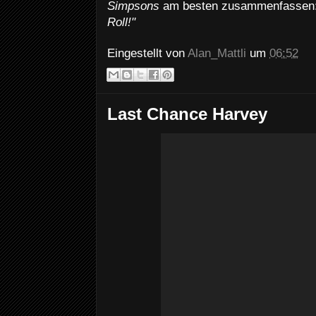
Simpsons
am besten zusammenfassen
Roll!"
Eingestellt von
Alan_Mattli
um
06:52
Last Chance Harvey