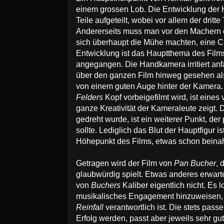
einem grossen Lob. Die Entwicklung der Hau
Teile aufgeteilt, wobei vor allem der dritte 
Andererseits muss man vor den Machern d
sich überhaupt die Mühe machten, eine C
Entwicklung ist das Hauptthema des Film
angegangen. Die Handkamera irritiert anf
über den ganzen Film hinweg gesehen a
von einem guten Auge hinter der Kamera.
Felders
Kopf vorbeigefilmt wird, ist eines
ganze Kreativität der Kameraleute zeigt.
gedreht wurde, ist ein weiterer Punkt, de
sollte. Lediglich das Blut der Hauptfigur is
Höhepunkt des Films, etwas schon beinahe
Getragen wird der Film von
Pan Bucher
, 
glaubwürdig spielt. Etwas anderes erwar
von
Buchers
Kaliber eigentlich nicht. Es l
musikalisches Engagement hinzuweisen, da
Reinfall
verantwortlich ist. Die stets pas
Erfolg werden, passt aber jeweils sehr g