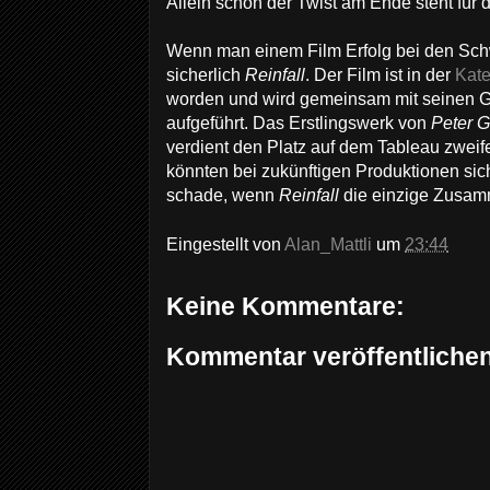
Allein schon der Twist am Ende steht für di
Wenn man einem Film Erfolg bei den Sch
sicherlich
Reinfall
. Der Film ist in der
Kate
worden und wird gemeinsam mit seinen G
aufgeführt. Das Erstlingswerk von
Peter G
verdient den Platz auf dem Tableau zweife
könnten bei zukünftigen Produktionen si
schade, wenn
Reinfall
die einzige Zusa
Eingestellt von
Alan_Mattli
um
23:44
Keine Kommentare:
Kommentar veröffentliche