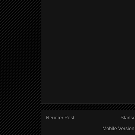
Neuerer Post
Startse
Mobile Version