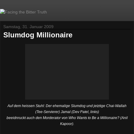
Samstag, 31. Januar 2009
Slumdog Millionaire
Auf dem heissen Stuhl: Der ehemalige Slumdog und jetztige Chai-Wallah
(Tee-Servierer) Jamal (Dev Patel, links)
beeidnruckt auch den Morderator von Who Wants to Be a Millionaire? (
Anil
Kapoor
).