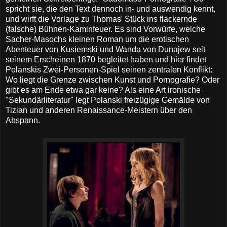
spricht sie, die den Text dennoch in- und auswendig kennt,
und wirft die Vorlage zu Thomas' Stück ins flackernde
(falsche) Bühnen-Kaminfeuer. Es sind Vorwürfe, welche
Sacher-Masochs kleinen Roman um die erotischen
Abenteuer von Kusiemski und Wanda von Dunajew seit
seinem Erscheinen 1870
begleitet haben und hier findet
Polanskis Zwei-Personen-Spiel seinen zentralen Konflikt:
Wo liegt die Grenze zwischen Kunst und Pornografie? Oder
gibt es am Ende etwa gar keine? Als eine Art ironische
"Sekundärliteratur" legt Polanski freizügige Gemälde von
Tizian und anderen Renaissance-Meistern über den
Abspann.