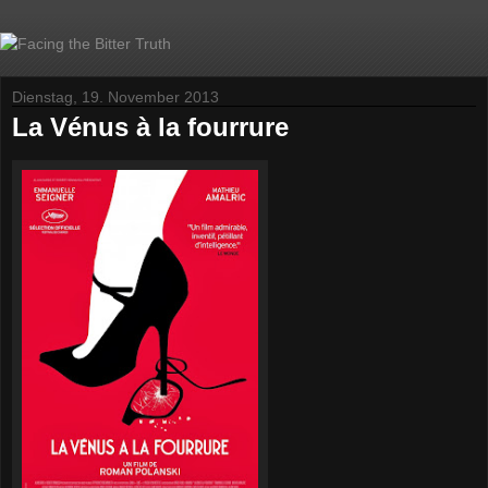
Dienstag, 19. November 2013
La Vénus à la fourrure