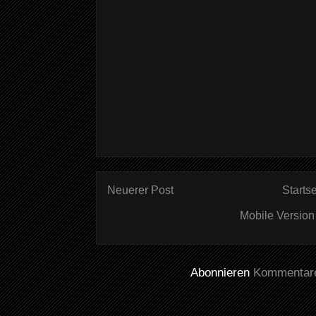
Neuerer Post
Startse
Mobile Version
Abonnieren
Kommentare