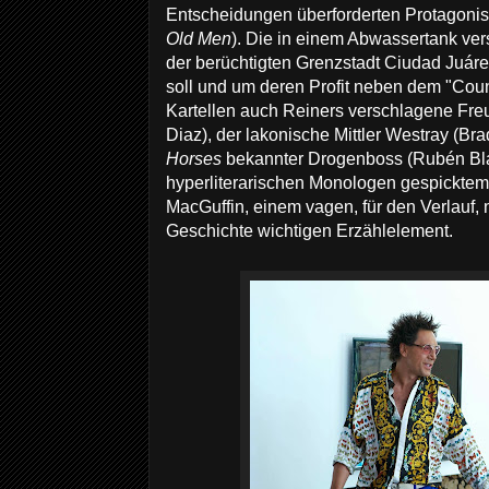
Entscheidungen überforderten Protagoni
Old Men
). Die in einem Abwassertank ve
der berüchtigten Grenzstadt Ciudad Juáre
soll und um deren Profit neben dem "Cou
Kartellen auch Reiners verschlagene Fr
Diaz), der lakonische Mittler Westray (Bra
Horses
bekannter Drogenboss (Rubén Bla
hyperliterarischen Monologen gespicktem 
MacGuffin, einem vagen, für den Verlauf, ni
Geschichte wichtigen Erzählelement.