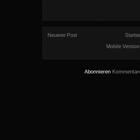
Neuerer Post
Startse
Mobile Version
Abonnieren
Kommentare