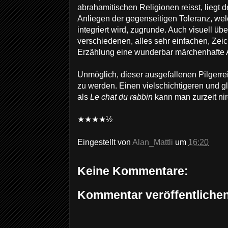
abrahamitischen Religionen reisst, lieg
Anliegen der gegenseitigen Toleranz, wel
integriert wird, zugrunde. Auch visuell übe
verschiedenen, alles sehr einfachen, Zeich
Erzählung eine wunderbar märchenhafte 
Unmöglich, dieser ausgefallenen Pilgerre
zu werden. Einen vielschichtigeren und gl
als
Le chat du rabbin
kann man zurzeit ni
★★★★
½
Eingestellt von
Alan_Mattli
um
16:20
Keine Kommentare:
Kommentar veröffentliche