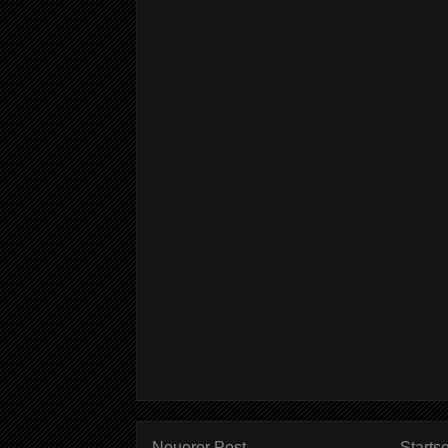
Neuerer Post
Startse