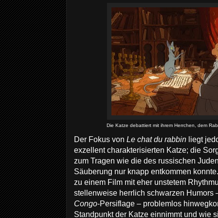
Die Katze debattiert mit ihrem Herrchen, dem Rabbi
Der Fokus von
Le chat du rabbin
liegt jed
exzellent charakterisierten Katze; die 
zum Tragen wie die des russischen Juden
Säuberung nur knapp entkommen konnte. 
zu einem Film mit eher unstetem Rhythm
stellenweise herrlich schwarzen Humors –
Congo
-Persiflage – problemlos hinwegko
Standpunkt der Katze einnimmt und wie si