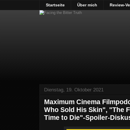
Startseite
Über mich
Review-Ve
Dienstag, 19. Oktober 2021
Maximum Cinema Filmpodc
Who Sold His Skin", "The 
Time to Die"-Spoiler-Disku