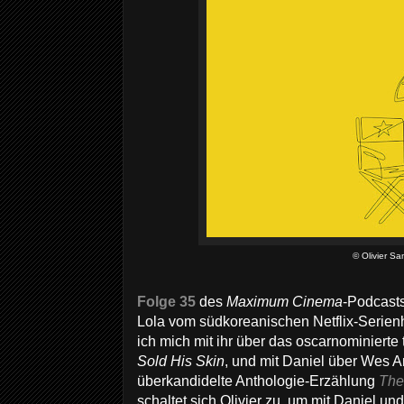
© Olivier Sa
Folge 35
des
Maximum Cinema
-Podcasts
Lola vom südkoreanischen Netflix-Serien
ich mich mit ihr über das oscarnominiert
Sold His Skin
, und mit Daniel über Wes 
überkandidelte Anthologie-Erzählung
The
schaltet sich Olivier zu, um mit Daniel und