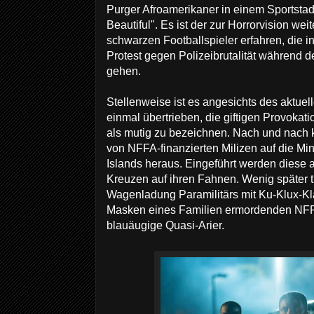
Purger Afroamerikaner in einem Sportstad
Beautiful". Es ist der zur Horrorvision we
schwarzen Footballspieler erfahren, die i
Protest gegen Polizeibrutalität während 
gehen.
Stellenweise ist es angesichts des aktuel
einmal übertrieben, die giftigen Provok
als mutig zu bezeichnen. Nach und nach kr
von NFFA-finanzierten Milizen auf die Mi
Islands heraus. Eingeführt werden diese a
Kreuzen auf ihren Fahnen. Wenig später tr
Wagenladung Paramilitärs mit Ku-Klux-K
Masken eines Familien ermordenden NFF
blauäugige Quasi-Arier.