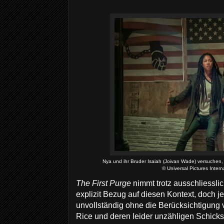
Nya und ihr Bruder Isaiah (Joivan Wade) versuchen,
© Universal Pictures Intern
The First Purge
nimmt trotz ausschliessli
explizit Bezug auf diesen Kontext, doch j
unvollständig ohne die Berücksichtigung
Rice und deren leider unzähligen Schick