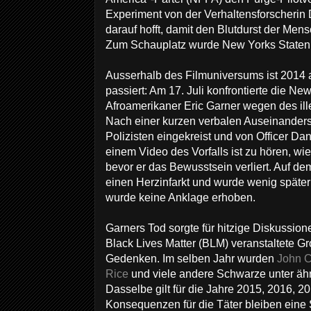
Experiment von der Verhaltensforscherin 
darauf hofft, damit den Blutdurst der Mens
Zum Schauplatz wurde New Yorks Staten 
Ausserhalb des Filmuniversums ist 2014 
passiert: Am 17. Juli konfrontierte die Ne
Afroamerikaner Eric Garner wegen des ill
Nach einer kurzen verbalen Auseinanders
Polizisten eingekreist und von Officer Da
einem Video des Vorfalls ist zu hören, wie 
bevor er das Bewusstsein verliert. Auf de
einen Herzinfarkt und wurde wenig später 
wurde keine Anklage erhoben.
Garners Tod sorgte für hitzige Diskussione
Black Lives Matter (BLM) veranstaltete G
Gedenken. Im selben Jahr wurden
John C
Rice
und viele andere Schwarze unter äh
Dasselbe gilt für die Jahre 2015, 2016, 2
Konsequenzen für die Täter bleiben eine 