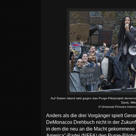
Auf Staten Island wird gegen das Purge-Pilotprojekt demonstr
Davis, Mitt
© Universal Pictures Intern
Anders als die drei Vorgänger spielt Ger
DeMonacos Drehbuch nicht in der Zukunft
in dem die neu an die Macht gekommene 
America"-Partei (NFFA) den Purge-Pilotve