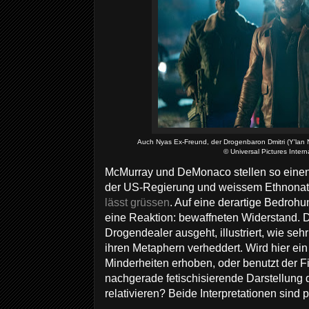
Auch Nyas Ex-Freund, der Drogenbaron Dmitri (Y'lan 
© Universal Pictures Intern
McMurray und DeMonaco stellen so eine
der US-Regierung und weissem Ethnonat
lässt grüssen
. Auf eine derartige Bedrohu
eine Reaktion: bewaffneten Widerstand. 
Drogendealer ausgeht, illustriert, wie seh
ihren Metaphern verheddert. Wird hier ein
Minderheiten erhoben, oder benutzt der F
nachgerade fetischisierende Darstellung
relativieren? Beide Interpretationen sind 