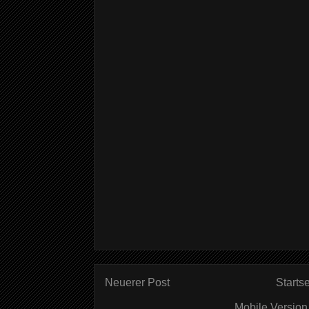
Neuerer Post
Startse
Mobile Version