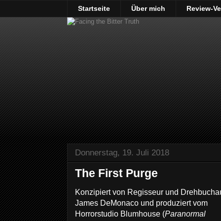
Startseite
Über mich
Review-Ve
Donnerstag, 19. Juli 2018
The First Purge
Konzipiert von Regisseur und Drehbucha
James DeMonaco und produziert vom
Horrorstudio Blumhouse (
Paranormal