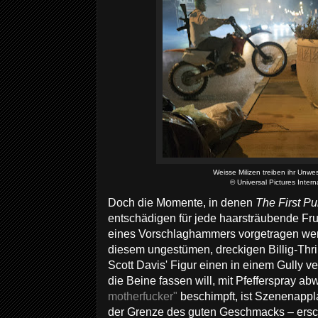
Weisse Milizen treiben ihr Unw
© Universal Pictures Intern
Doch die Momente, in denen
The First Pu
entschädigen für jede haarsträubende Frus
eines Vorschlaghammers vorgetragen wer
diesem ungestümen, dreckigen Billig-Thril
Scott Davis' Figur einen in einem Gully ve
die Beine fassen will, mit Pfefferspray ab
motherfucker"
beschimpft, ist Szenenappl
der Grenze des guten Geschmacks – ersch