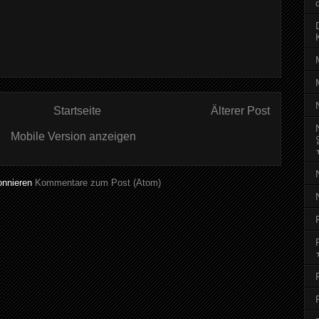
Startseite
Älterer Post
Mobile Version anzeigen
onnieren
Kommentare zum Post (Atom)