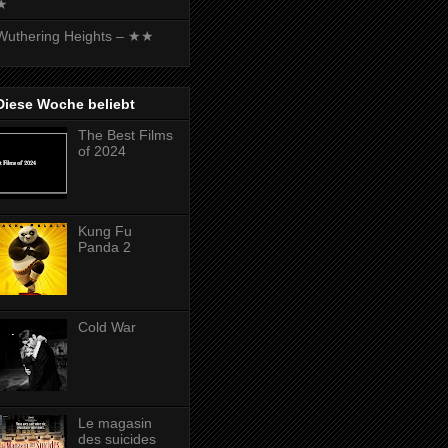
★
Wuthering Heights – ★★
Diese Woche beliebt
The Best Films
of 2024
Kung Fu
Panda 2
Cold War
Le magasin
des suicides