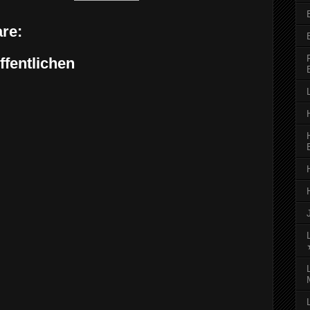
re:
fentlichen