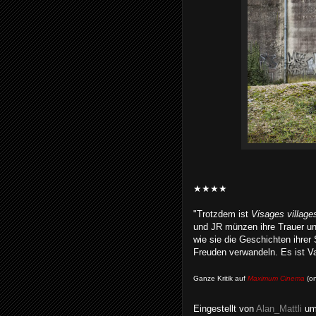
★★★★
"Trotzdem ist
Visages village
und JR münzen ihre Trauer un
wie sie die Geschichten ihrer
Freuden verwandeln. Es ist Va
Ganze Kritik auf
Maximum Cinema
(on
Eingestellt von
Alan_Mattli
u