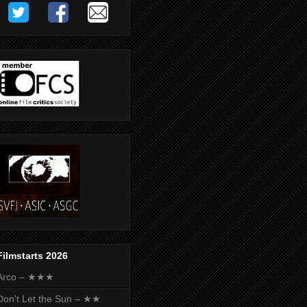
Filmstarts 2026
Arco – ★★★
Don't Let the Sun – ★★