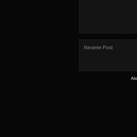
Neuerer Post
Ab