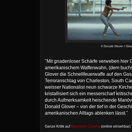
© Donald Glover / Gla
"Mit gnadenloser Schärfe verweben hier 
amerikanischem Waffenwahn, (dem buchst
Glover die Schnellfeuerwaffe auf den Gos
Terroranschlag von Charleston, South Car
weisser Nationalist neun schwarze Kirch
kristallisiert sich ein messerscharf kritisch
durch Aufmerksamkeit heischende Manöve
Donald Glover – von der tief in der Gesch
amerikanischen Alltags ablenken lässt."
Ganze Kritik auf
Maximum Cinema
(online einsehbar)
.