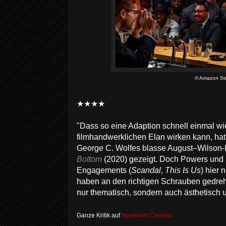
© Amazon St
★★★★
"Dass so eine Adaption schnell einmal wi
filmhandwerklichen Elan wirken kann, hat
George C. Wolfes blasse August–Wilson-I
Bottom
(2020) gezeigt. Doch Powers und K
Engagements (
Scandal
,
This Is Us
) hier 
haben an den richtigen Schrauben gedreh
nur thematisch, sondern auch ästhetisch 
Ganze Kritik auf
Maximum Cinema