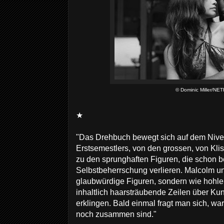
© Dominic Miller/NE
★
"Das Drehbuch bewegt sich auf dem Nivea
Erstsemestlers, von den grossen, von Kli
zu den sprunghaften Figuren, die schon be
Selbstbeherrschung verlieren. Malcolm un
glaubwürdige Figuren, sondern wie hohle
inhaltlich haarsträubende Zeilen über Kuns
erklingen. Bald einmal fragt man sich, w
noch zusammen sind."