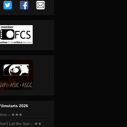
Filmstarts 2026
Arco – ★★★
Don't Let the Sun – ★★