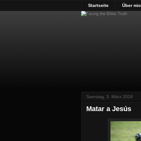
Startseite
Über mi
Samstag, 3. März 2018
Matar a Jesús