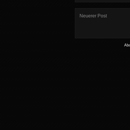
Neuerer Post
Ab