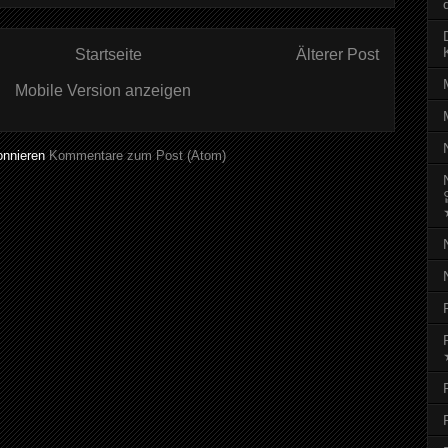
Startseite
Älterer Post
Mobile Version anzeigen
onnieren
Kommentare zum Post (Atom)