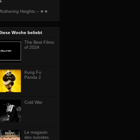
★
Wuthering Heights – ★★
Diese Woche beliebt
The Best Films
of 2024
Kung Fu
Panda 2
Cold War
Le magasin
des suicides