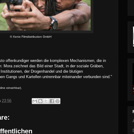
© Xenix Filmdistribution GmbH
esto offenkundiger werden die komplexen Mechanismen, die in
: Mora zeichnet das Bild einer Stadt, in der soziale Gräben,
nstitutionen, der Drogenhandel und die blutigen
n Gangs und Kartellen untrennbar miteinander verbunden sind."
line einsehbar)
.
m
23:56
re:
fentlichen