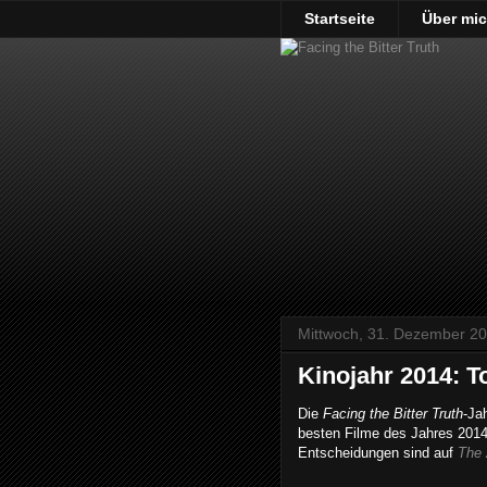
Startseite
Über mi
Mittwoch, 31. Dezember 2
Kinojahr 2014: T
Die
Facing the Bitter Truth
-Ja
besten Filme des Jahres 2014
Entscheidungen sind auf
The 