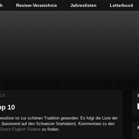
ch
Review-Verzeichnis
Jahreslisten
Letterboxd
014
op 10
hresliste ist zur schönen Tradition geworden. Es folgt die Liste der
 (basierend auf den Schweizer Startdaten). Kommentare zu den
Zurich English Student
zu finden.