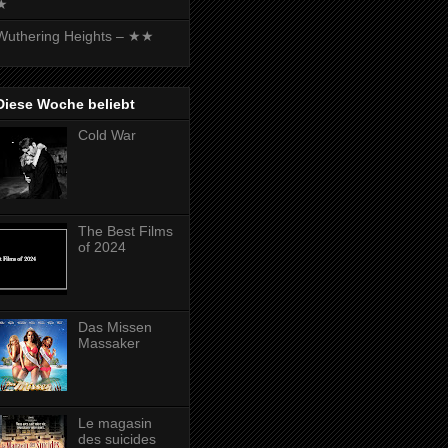
★
Wuthering Heights – ★★
Diese Woche beliebt
Cold War
The Best Films
of 2024
Das Missen
Massaker
Le magasin
des suicides