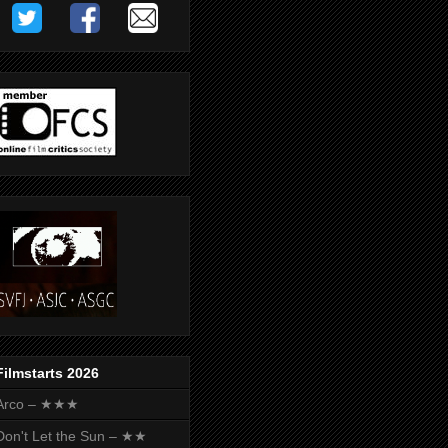
Filmstarts 2026
Arco – ★★★
Don't Let the Sun – ★★