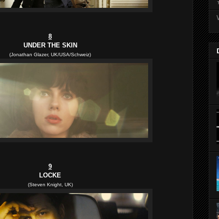
8
UNDER THE SKIN
(Jonathan Glazer, UK/USA/Schweiz)
9
LOCKE
(Steven Knight, UK)