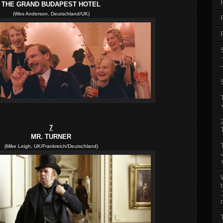
THE GRAND BUDAPEST HOTEL
(Wes Anderson, Deutschland/UK)
7
MR. TURNER
(Mike Leigh, UK/Frankreich/Deutschland)
رجب