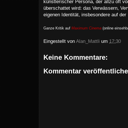
künstlerischer Persona, der allzu oft v
überschattet wird: das Verwässern, Verv
eigenen Identität, insbesondere auf der
Ganze Kritik auf
Maximum Cinema
(online einsehb
Eingestellt von
Alan_Mattli
um
17:30
Keine Kommentare:
Kommentar veröffentlich