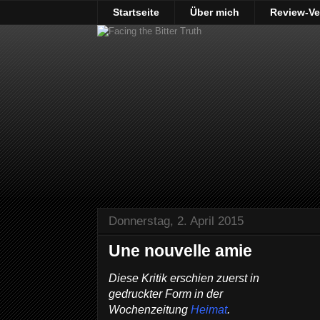
Startseite
Über mich
Review-Ve
Donnerstag, 2. April 2015
Une nouvelle amie
Diese Kritik erschien zuerst in
gedruckter Form in der
Wochenzeitung
Heimat
.