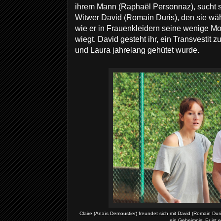
ihrem Mann (Raphaël Personnaz), sucht 
Witwer David (Romain Duris), den sie wä
wie er in Frauenkleidern seine wenige Mon
wiegt. David gesteht ihr, ein Transvestit 
und Laura jahrelang gehütet wurde.
Claire (Anaïs Demoustier) freundet sich mit David (Romain Dur
ein Geheimnis: Er ist e