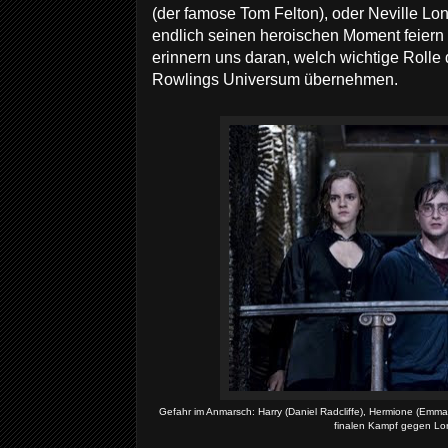
(der famose Tom Felton), oder Neville Lo
endlich seinen heroischen Moment feiern 
erinnern uns daran, welch wichtige Rolle 
Rowlings Universum übernehmen.
Gefahr im Anmarsch: Harry (Daniel Radcliffe), Hermione (Emma
finalen Kampf gegen Lor