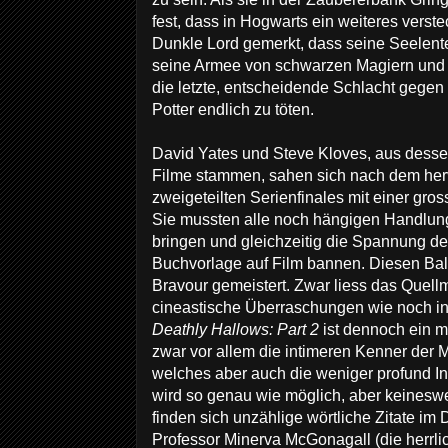
fest, dass in Hogwarts ein weiteres verstec
Dunkle Lord gemerkt, dass seine Seelentei
seine Armee von schwarzen Magiern und f
die letzte, entscheidende Schlacht gegen
Potter endlich zu töten.
David Yates und Steve Kloves, aus dessen
Filme stammen, sahen sich nach dem herv
zweigeteilten Serienfinales mit einer gro
Sie mussten alle noch hängigen Handlun
bringen und gleichzeitig die Spannung der
Buchvorlage auf Film bannen. Diesen Bal
Bravour gemeistert. Zwar liess das Quellm
cineastische Überraschungen wie noch in 
Deathly Hallows: Part 2
ist dennoch ein m
zwar vor allem die intimeren Kenner der 
welches aber auch die weniger profund In
wird so genau wie möglich, aber keinesweg
finden sich unzählige wörtliche Zitate i
Professor Minerva McGonagall (die herrli