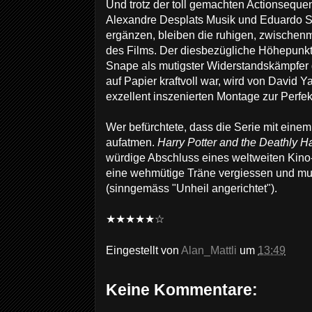
Und trotz der toll gemachten Actionsequen
Alexandre Desplats Musik und Eduardo S
ergänzen, bleiben die ruhigen, zwische
des Films. Der diesbezügliche Höhepunkt 
Snape als mutigster Widerstandskämpfer
auf Papier kraftvoll war, wird von David Y
exzellent inszenierten Montage zur Perfekt
Wer befürchtete, dass die Serie mit einem
aufatmen.
Harry Potter and the Deathly Ha
würdige Abschluss eines weltweiten Kin
eine wehmütige Träne vergiessen und mu
(sinngemäss "Unheil angerichtet").
★★★★★
☆
Eingestellt von
Alan_Mattli
um
13:49
Keine Kommentare: