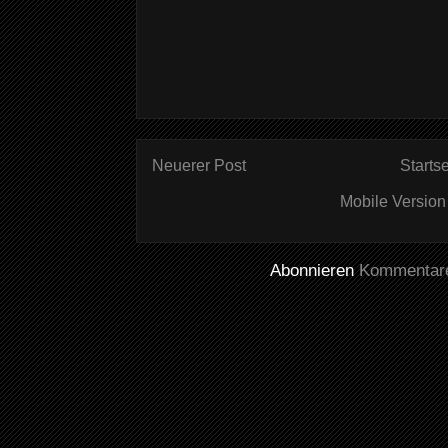
Neuerer Post
Startse
Mobile Version
Abonnieren
Kommentare