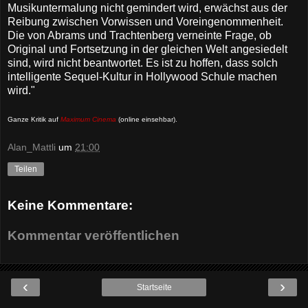
Musikuntermalung nicht gemindert wird, erwächst aus der
Reibung zwischen Vorwissen und Voreingenommenheit.
Die von Abrams und Trachtenberg verneinte Frage, ob
Original und Fortsetzung in der gleichen Welt angesiedelt
sind, wird nicht beantwortet. Es ist zu hoffen, dass solch
intelligente Sequel-Kultur in Hollywood Schule machen
wird."
Ganze Kritik auf
Maximum Cinema
(online einsehbar)
.
Alan_Mattli
um
21:00
Teilen
Keine Kommentare:
Kommentar veröffentlichen
‹
›
Startseite